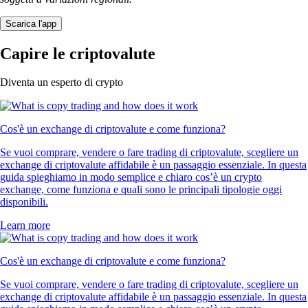
Scarica l'app
Capire le criptovalute
Diventa un esperto di crypto
Cos'è un exchange di criptovalute e come funziona?
Se vuoi comprare, vendere o fare trading di criptovalute, scegliere un
exchange di criptovalute affidabile è un passaggio essenziale. In questa
guida spieghiamo in modo semplice e chiaro cos’è un crypto
exchange, come funziona e quali sono le principali tipologie oggi
disponibili.
Learn more
Cos'è un exchange di criptovalute e come funziona?
Se vuoi comprare, vendere o fare trading di criptovalute, scegliere un
exchange di criptovalute affidabile è un passaggio essenziale. In questa