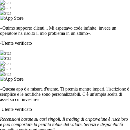
«Ottimo supporto clienti... Mi aspettavo code infinite, invece un
operatore ha risolto il mio problema in un attimo».
-
Utente verificato
«Questa app è a misura d'utente. Ti premia mentre impari, l'iscrizione è
semplice e le notifiche sono personalizzabili. C'è un'ampia scelta di
asset su cui investire».
-
Utente verificato
Recensioni basate su casi singoli. Il trading di criptovalute è rischioso
e può comportare la perdita totale del valore. Servizi e disponibilità
soggetti a variazioni regionali.