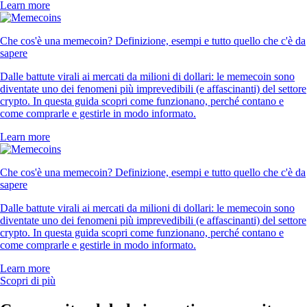
Learn more
Che cos'è una memecoin? Definizione, esempi e tutto quello che c'è da
sapere
Dalle battute virali ai mercati da milioni di dollari: le memecoin sono
diventate uno dei fenomeni più imprevedibili (e affascinanti) del settore
crypto. In questa guida scopri come funzionano, perché contano e
come comprarle e gestirle in modo informato.
Learn more
Che cos'è una memecoin? Definizione, esempi e tutto quello che c'è da
sapere
Dalle battute virali ai mercati da milioni di dollari: le memecoin sono
diventate uno dei fenomeni più imprevedibili (e affascinanti) del settore
crypto. In questa guida scopri come funzionano, perché contano e
come comprarle e gestirle in modo informato.
Learn more
Scopri di più