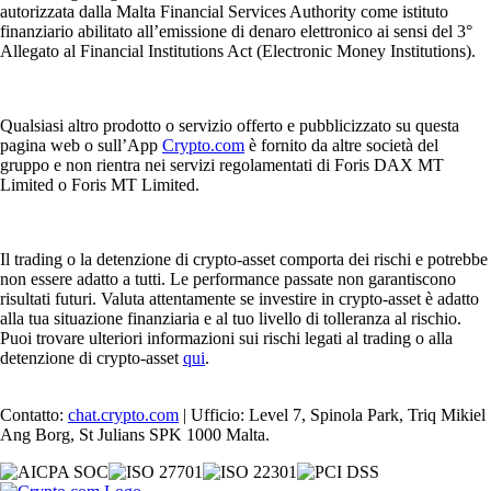
autorizzata dalla Malta Financial Services Authority come istituto
finanziario abilitato all’emissione di denaro elettronico ai sensi del 3°
Allegato al Financial Institutions Act (Electronic Money Institutions).
Qualsiasi altro prodotto o servizio offerto e pubblicizzato su questa
pagina web o sull’App
Crypto.com
è fornito da altre società del
gruppo e non rientra nei servizi regolamentati di Foris DAX MT
Limited o Foris MT Limited.
Il trading o la detenzione di crypto-asset comporta dei rischi e potrebbe
non essere adatto a tutti. Le performance passate non garantiscono
risultati futuri. Valuta attentamente se investire in crypto-asset è adatto
alla tua situazione finanziaria e al tuo livello di tolleranza al rischio.
Puoi trovare ulteriori informazioni sui rischi legati al trading o alla
detenzione di crypto-asset
qui
.
Contatto:
chat.crypto.com
| Ufficio: Level 7, Spinola Park, Triq Mikiel
Ang Borg, St Julians SPK 1000 Malta.