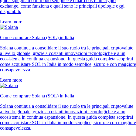
guida spieghiamo in modo semplice e chiaro cos’è un crypto
exchange, come funziona e quali sono le principali tipologie oggi
disponibili.
Learn more
Come comprare Solana (SOL) in Italia
Solana continua a consolidare il suo ruolo tra le principali criptovalute
a livello globale, grazie a costanti innovazioni tecnologiche e a un
ecosistema in continua espansione. In questa guida completa scoprirai
come acquistare SOL in Italia in modo semplice, sicuro e con maggiore
consapevolezza.
Learn more
Come comprare Solana (SOL) in Italia
Solana continua a consolidare il suo ruolo tra le principali criptovalute
a livello globale, grazie a costanti innovazioni tecnologiche e a un
ecosistema in continua espansione. In questa guida completa scoprirai
come acquistare SOL in Italia in modo semplice, sicuro e con maggiore
consapevolezza.