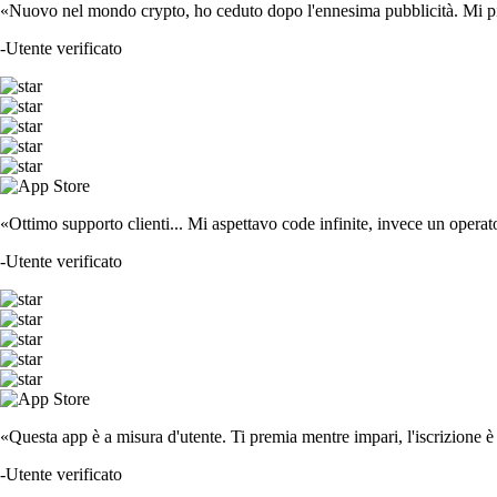
«Nuovo nel mondo crypto, ho ceduto dopo l'ennesima pubblicità. Mi piace
-
Utente verificato
«Ottimo supporto clienti... Mi aspettavo code infinite, invece un operat
-
Utente verificato
«Questa app è a misura d'utente. Ti premia mentre impari, l'iscrizione è 
-
Utente verificato