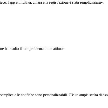
: l'app è intuitiva, chiara e la registrazione è stata semplicissima».
ore ha risolto il mio problema in un attimo».
semplice e le notifiche sono personalizzabili. C'è un'ampia scelta di asse