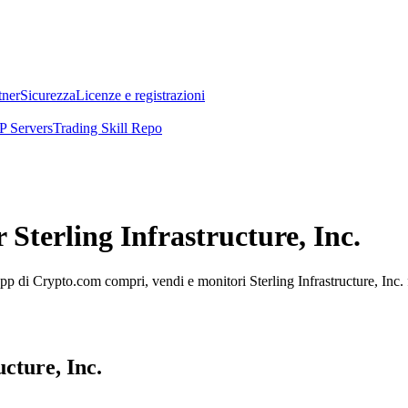
tner
Sicurezza
Licenze e registrazioni
 Servers
Trading Skill Repo
 Sterling Infrastructure, Inc.
app di Crypto.com compri, vendi e monitori Sterling Infrastructure, Inc. f
ucture, Inc.