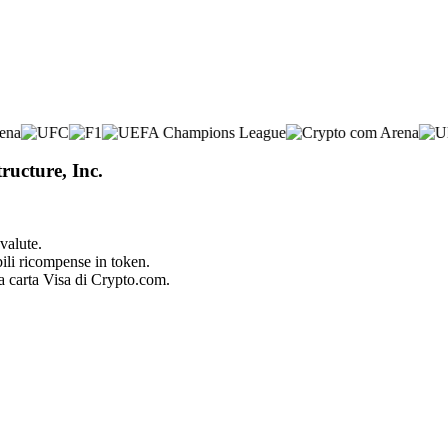
ructure, Inc.
valute.
bili ricompense in token.
la carta Visa di Crypto.com.