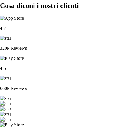
Cosa diconi i nostri clienti
4.7
320k Reviews
4.5
660k Reviews