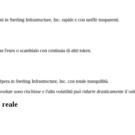
i in Sterling Infrastructure, Inc. rapide e con tariffe trasparenti.
on l'euro o scambialo con centinaia di altri token.
ra in Sterling Infrastructure, Inc. con totale tranquillità.
ovalute sono rischiose e l'alta volatilità può ridurre drasticamente il val
 reale