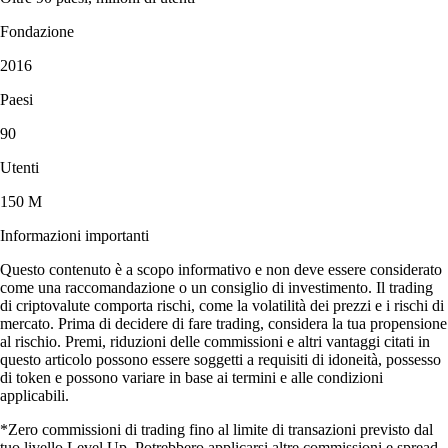
Fondazione
2016
Paesi
90
Utenti
150 M
Informazioni importanti
Questo contenuto è a scopo informativo e non deve essere considerato
come una raccomandazione o un consiglio di investimento. Il trading
di criptovalute comporta rischi, come la volatilità dei prezzi e i rischi di
mercato. Prima di decidere di fare trading, considera la tua propensione
al rischio. Premi, riduzioni delle commissioni e altri vantaggi citati in
questo articolo possono essere soggetti a requisiti di idoneità, possesso
di token e possono variare in base ai termini e alle condizioni
applicabili.
*Zero commissioni di trading fino al limite di transazioni previsto dal
tuo livello Level Up. Potrebbero applicarsi altre commissioni e spread.