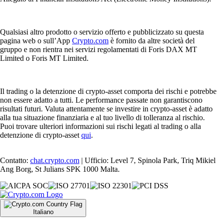
Qualsiasi altro prodotto o servizio offerto e pubblicizzato su questa
pagina web o sull’App
Crypto.com
è fornito da altre società del
gruppo e non rientra nei servizi regolamentati di Foris DAX MT
Limited o Foris MT Limited.
Il trading o la detenzione di crypto-asset comporta dei rischi e potrebbe
non essere adatto a tutti. Le performance passate non garantiscono
risultati futuri. Valuta attentamente se investire in crypto-asset è adatto
alla tua situazione finanziaria e al tuo livello di tolleranza al rischio.
Puoi trovare ulteriori informazioni sui rischi legati al trading o alla
detenzione di crypto-asset
qui
.
Contatto:
chat.crypto.com
| Ufficio: Level 7, Spinola Park, Triq Mikiel
Ang Borg, St Julians SPK 1000 Malta.
Italiano