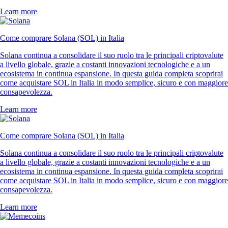
Learn more
Come comprare Solana (SOL) in Italia
Solana continua a consolidare il suo ruolo tra le principali criptovalute
a livello globale, grazie a costanti innovazioni tecnologiche e a un
ecosistema in continua espansione. In questa guida completa scoprirai
come acquistare SOL in Italia in modo semplice, sicuro e con maggiore
consapevolezza.
Learn more
Come comprare Solana (SOL) in Italia
Solana continua a consolidare il suo ruolo tra le principali criptovalute
a livello globale, grazie a costanti innovazioni tecnologiche e a un
ecosistema in continua espansione. In questa guida completa scoprirai
come acquistare SOL in Italia in modo semplice, sicuro e con maggiore
consapevolezza.
Learn more