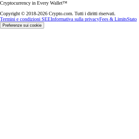
Cryptocurrency in Every Wallet™
Copyright © 2018-2026 Crypto.com. Tutti i diritti riservati.
Termini e condizioni SEE
Informativa sulla privacy
Fees & Limits
Stato
Preferenze sui cookie