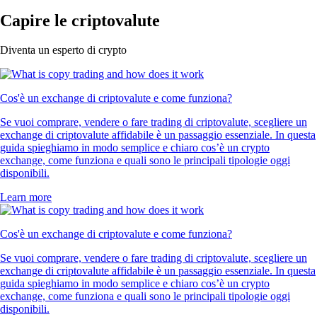
Capire le criptovalute
Diventa un esperto di crypto
Cos'è un exchange di criptovalute e come funziona?
Se vuoi comprare, vendere o fare trading di criptovalute, scegliere un
exchange di criptovalute affidabile è un passaggio essenziale. In questa
guida spieghiamo in modo semplice e chiaro cos’è un crypto
exchange, come funziona e quali sono le principali tipologie oggi
disponibili.
Learn more
Cos'è un exchange di criptovalute e come funziona?
Se vuoi comprare, vendere o fare trading di criptovalute, scegliere un
exchange di criptovalute affidabile è un passaggio essenziale. In questa
guida spieghiamo in modo semplice e chiaro cos’è un crypto
exchange, come funziona e quali sono le principali tipologie oggi
disponibili.