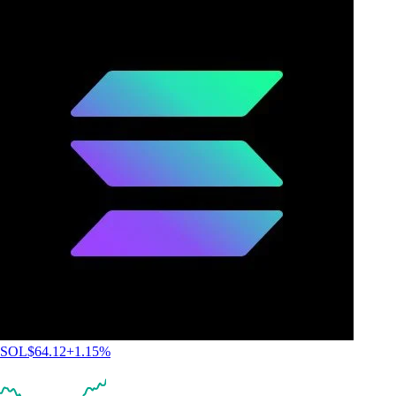
SOL
$
64.12
+
1.15
%