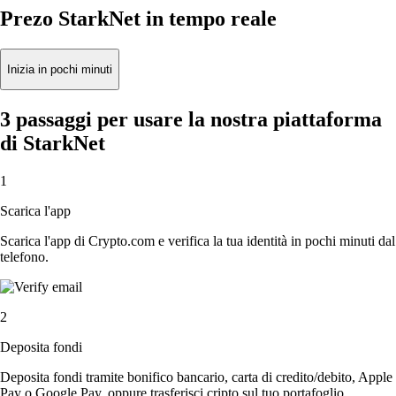
Prezo StarkNet in tempo reale
Inizia in pochi minuti
3 passaggi per usare la nostra piattaforma
di StarkNet
1
Scarica l'app
Scarica l'app di Crypto.com e verifica la tua identità in pochi minuti dal
telefono.
2
Deposita fondi
Deposita fondi tramite bonifico bancario, carta di credito/debito, Apple
Pay o Google Pay, oppure trasferisci cripto sul tuo portafoglio.