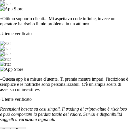
«Ottimo supporto clienti... Mi aspettavo code infinite, invece un
operatore ha risolto il mio problema in un attimo».
-
Utente verificato
«Questa app è a misura d'utente. Ti premia mentre impari, l'iscrizione è
semplice e le notifiche sono personalizzabili. C'è un'ampia scelta di
asset su cui investire».
-
Utente verificato
Recensioni basate su casi singoli. Il trading di criptovalute è rischioso
e può comportare la perdita totale del valore. Servizi e disponibilità
soggetti a variazioni regionali.