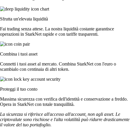
Sfrutta un'elevata liquidità
Fai trading senza attese. La nostra liquidità costante garantisce
operazioni in StarkNet rapide e con tariffe trasparenti.
Combina i tuoi asset
Connetti i tuoi asset al mercato. Combina StarkNet con l'euro o
scambialo con centinaia di altri token.
Proteggi il tuo conto
Massima sicurezza con verifica dell'identità e conservazione a freddo.
Opera in StarkNet con totale tranquillità.
La sicurezza si riferisce all'accesso all'account, non agli asset. Le
criptovalute sono rischiose e l'alta volatilità può ridurre drasticamente
il valore del tuo portafoglio.