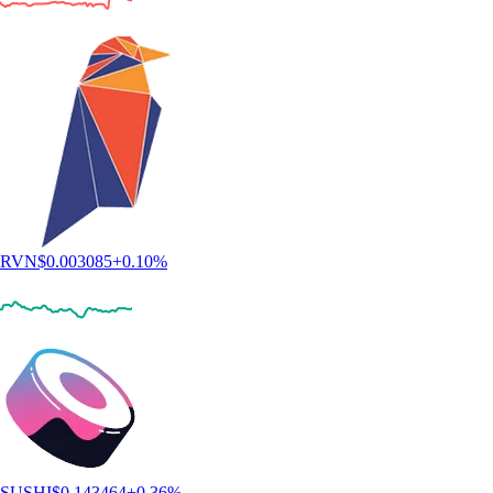
RVN
$
0.003085
+
0.10
%
SUSHI
$
0.143464
+
0.36
%