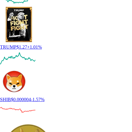
TRUMP
$
1.27
+
1.01
%
SHIB
$
0.000004
-1.57
%