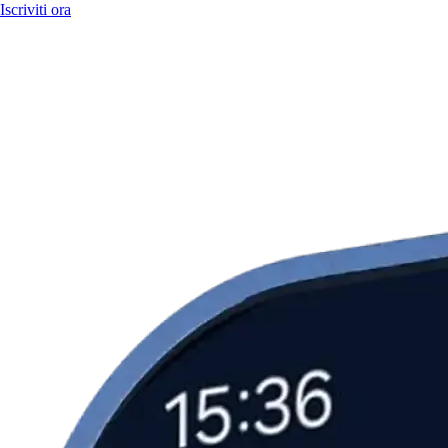
Iscriviti ora