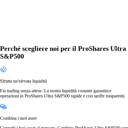
Perché scegliere noi per il ProShares Ultra
S&P500
Sfrutta un'elevata liquidità
Fai trading senza attese. La nostra liquidità costante garantisce
operazioni in ProShares Ultra S&P500 rapide e con tariffe trasparenti.
Combina i tuoi asset
Connetti i tuoi asset al mercato. Combina ProShares Ultra S&P500 con