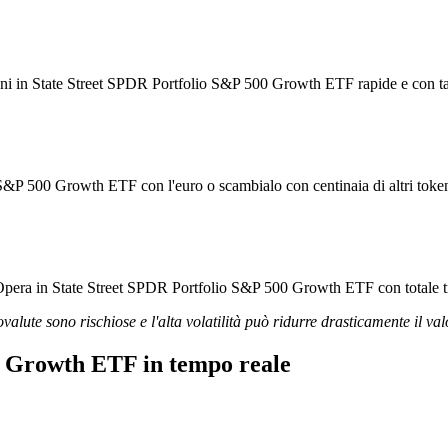
zioni in State Street SPDR Portfolio S&P 500 Growth ETF rapide e con tar
 S&P 500 Growth ETF con l'euro o scambialo con centinaia di altri toke
 Opera in State Street SPDR Portfolio S&P 500 Growth ETF con totale tr
ovalute sono rischiose e l'alta volatilità può ridurre drasticamente il val
0 Growth ETF in tempo reale