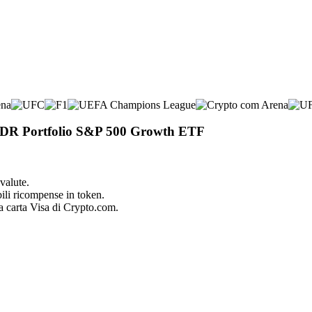
t SPDR Portfolio S&P 500 Growth ETF
valute.
bili ricompense in token.
la carta Visa di Crypto.com.