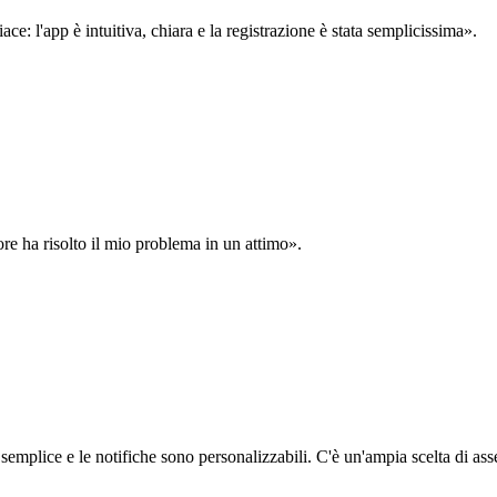
: l'app è intuitiva, chiara e la registrazione è stata semplicissima».
ore ha risolto il mio problema in un attimo».
semplice e le notifiche sono personalizzabili. C'è un'ampia scelta di asse