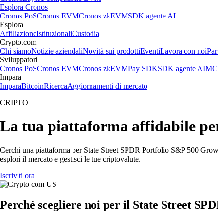
Esplora Cronos
Cronos PoS
Cronos EVM
Cronos zkEVM
SDK agente AI
Esplora
Affiliazione
Istituzionali
Custodia
Crypto.com
Chi siamo
Notizie aziendali
Novità sui prodotti
Eventi
Lavora con noi
Par
Sviluppatori
Cronos PoS
Cronos EVM
Cronos zkEVM
Pay SDK
SDK agente AI
MCP
Impara
Impara
Bitcoin
Ricerca
Aggiornamenti di mercato
CRIPTO
La tua piattaforma affidabile p
Cerchi una piattaforma per State Street SPDR Portfolio S&P 500 Grow
esplori il mercato e gestisci le tue criptovalute.
Iscriviti ora
Perché scegliere noi per il State Street 