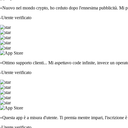
«Nuovo nel mondo crypto, ho ceduto dopo l'ennesima pubblicità. Mi piace
-
Utente verificato
«Ottimo supporto clienti... Mi aspettavo code infinite, invece un operat
-
Utente verificato
«Questa app è a misura d'utente. Ti premia mentre impari, l'iscrizione è 
-
Utente verificato