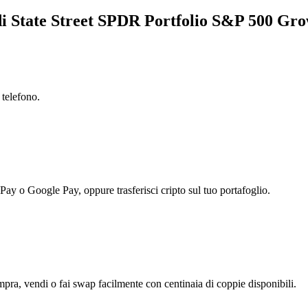
a di State Street SPDR Portfolio S&P 500 G
 telefono.
 Pay o Google Pay, oppure trasferisci cripto sul tuo portafoglio.
a, vendi o fai swap facilmente con centinaia di coppie disponibili.