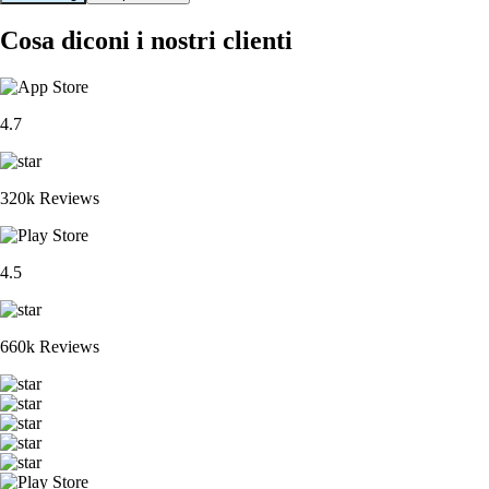
Cosa diconi i nostri clienti
4.7
320k Reviews
4.5
660k Reviews