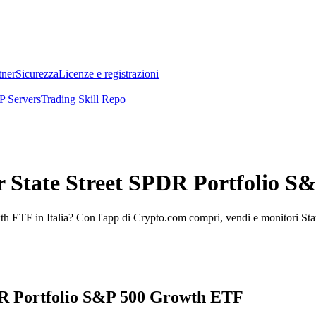
tner
Sicurezza
Licenze e registrazioni
 Servers
Trading Skill Repo
er State Street SPDR Portfolio 
th ETF in Italia? Con l'app di Crypto.com compri, vendi e monitori S
SPDR Portfolio S&P 500 Growth ETF