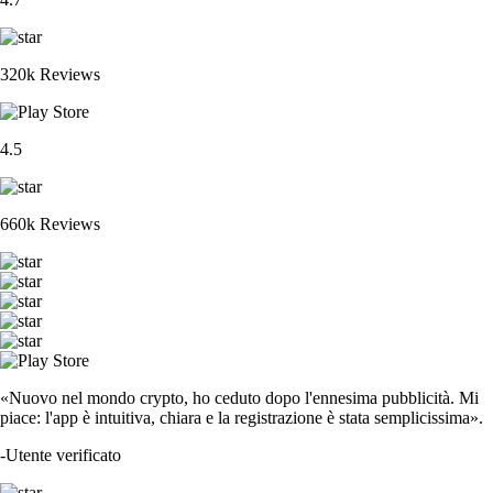
320k Reviews
4.5
660k Reviews
«Nuovo nel mondo crypto, ho ceduto dopo l'ennesima pubblicità. Mi
piace: l'app è intuitiva, chiara e la registrazione è stata semplicissima».
-
Utente verificato