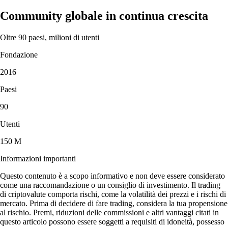
Community globale in continua crescita
Oltre 90 paesi, milioni di utenti
Fondazione
2016
Paesi
90
Utenti
150 M
Informazioni importanti
Questo contenuto è a scopo informativo e non deve essere considerato
come una raccomandazione o un consiglio di investimento. Il trading
di criptovalute comporta rischi, come la volatilità dei prezzi e i rischi di
mercato. Prima di decidere di fare trading, considera la tua propensione
al rischio. Premi, riduzioni delle commissioni e altri vantaggi citati in
questo articolo possono essere soggetti a requisiti di idoneità, possesso