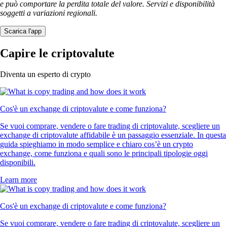
e può comportare la perdita totale del valore. Servizi e disponibilità
soggetti a variazioni regionali.
Scarica l'app
Capire le criptovalute
Diventa un esperto di crypto
Cos'è un exchange di criptovalute e come funziona?
Se vuoi comprare, vendere o fare trading di criptovalute, scegliere un
exchange di criptovalute affidabile è un passaggio essenziale. In questa
guida spieghiamo in modo semplice e chiaro cos’è un crypto
exchange, come funziona e quali sono le principali tipologie oggi
disponibili.
Learn more
Cos'è un exchange di criptovalute e come funziona?
Se vuoi comprare, vendere o fare trading di criptovalute, scegliere un