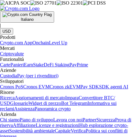
Italiano
|
USD
Prodotti
Crypto.com App
Onchain
Level Up
Mercati
Criptovalute
Funzionalità
Carte
Panieri
Earn
Stake
DeFi Staking
Pay
Prime
Aziende
Custodia
Pay (per i rivenditori)
Sviluppatori
Cronos PoS
Cronos EVM
Cronos zkEVM
Pay SDK
SDK agenti AI
Risorse
Ricerca
Aggiornamenti di mercato
Impara
Convertitore BTC/
USD
Glossario
Widget di prezzo
Bot Telegram
Informativa sui
reclami
Assistenza
Panoramica crypto
Azienda
Chi siamo
Piano di sviluppo
Lavora con noi
Partner
Sicurezza
Prova di
riserva
Affiliazione
Licenze e registrazioni
Hub esplorazione crypto-
asset
Sostenibilità ambientale
Capitale
Verifica
Politica sui conflitti di
interesse