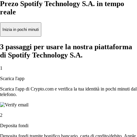
Prezo Spotify Technology S.A. in tempo
reale
Inizia in pochi minuti
3 passaggi per usare la nostra piattaforma
di Spotify Technology S.A.
1
Scarica l'app
Scarica l'app di Crypto.com e verifica la tua identità in pochi minuti dal
telefono.
2
Deposita fondi
Deposita fondi tramite bonifico bancario, carta di credito/debito, Apple