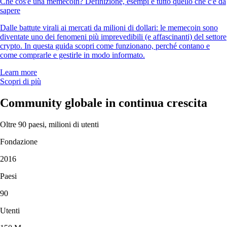
Che cos'è una memecoin? Definizione, esempi e tutto quello che c'è da
sapere
Dalle battute virali ai mercati da milioni di dollari: le memecoin sono
diventate uno dei fenomeni più imprevedibili (e affascinanti) del settore
crypto. In questa guida scopri come funzionano, perché contano e
come comprarle e gestirle in modo informato.
Learn more
Scopri di più
Community globale in continua crescita
Oltre 90 paesi, milioni di utenti
Fondazione
2016
Paesi
90
Utenti