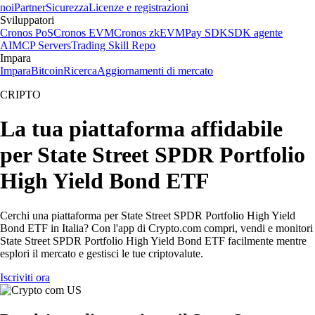
noi
Partner
Sicurezza
Licenze e registrazioni
Sviluppatori
Cronos PoS
Cronos EVM
Cronos zkEVM
Pay SDK
SDK agente
AI
MCP Servers
Trading Skill Repo
Impara
Impara
Bitcoin
Ricerca
Aggiornamenti di mercato
CRIPTO
La tua piattaforma affidabile
per State Street SPDR Portfolio
High Yield Bond ETF
Cerchi una piattaforma per State Street SPDR Portfolio High Yield
Bond ETF in Italia? Con l'app di Crypto.com compri, vendi e monitori
State Street SPDR Portfolio High Yield Bond ETF facilmente mentre
esplori il mercato e gestisci le tue criptovalute.
Iscriviti ora