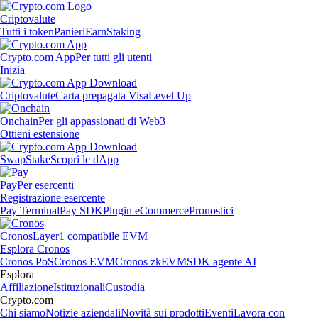
Criptovalute
Tutti i token
Panieri
Earn
Staking
Crypto.com App
Per tutti gli utenti
Inizia
Criptovalute
Carta prepagata Visa
Level Up
Onchain
Per gli appassionati di Web3
Ottieni estensione
Swap
Stake
Scopri le dApp
Pay
Per esercenti
Registrazione esercente
Pay Terminal
Pay SDK
Plugin eCommerce
Pronostici
Cronos
Layer1 compatibile EVM
Esplora Cronos
Cronos PoS
Cronos EVM
Cronos zkEVM
SDK agente AI
Esplora
Affiliazione
Istituzionali
Custodia
Crypto.com
Chi siamo
Notizie aziendali
Novità sui prodotti
Eventi
Lavora con