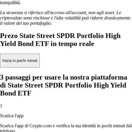
tranquillità.
La sicurezza si riferisce all'accesso all'account, non agli asset. Le
criptovalute sono rischiose e l'alta volatilità può ridurre drasticamente
il valore del tuo portafoglio.
Prezo State Street SPDR Portfolio High
Yield Bond ETF in tempo reale
Inizia in pochi minuti
3 passaggi per usare la nostra piattaforma
di State Street SPDR Portfolio High Yield
Bond ETF
1
Scarica l'app
Scarica l'app di Crypto.com e verifica la tua identità in pochi minuti dal
telefono.