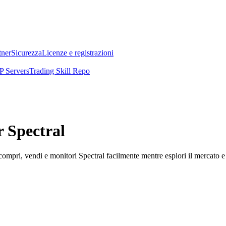
tner
Sicurezza
Licenze e registrazioni
 Servers
Trading Skill Repo
r Spectral
ompri, vendi e monitori Spectral facilmente mentre esplori il mercato e g