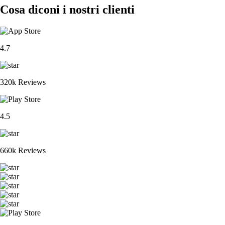
Cosa diconi i nostri clienti
4.7
320k Reviews
4.5
660k Reviews