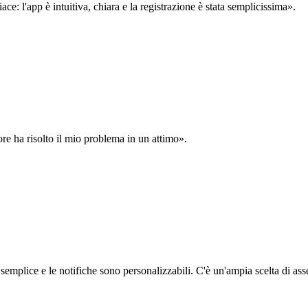
: l'app è intuitiva, chiara e la registrazione è stata semplicissima».
ore ha risolto il mio problema in un attimo».
semplice e le notifiche sono personalizzabili. C'è un'ampia scelta di asse