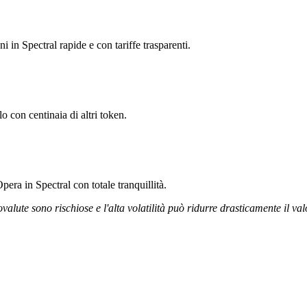
i in Spectral rapide e con tariffe trasparenti.
o con centinaia di altri token.
era in Spectral con totale tranquillità.
ovalute sono rischiose e l'alta volatilità può ridurre drasticamente il val