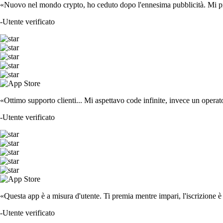
«Nuovo nel mondo crypto, ho ceduto dopo l'ennesima pubblicità. Mi piace
-
Utente verificato
«Ottimo supporto clienti... Mi aspettavo code infinite, invece un operat
-
Utente verificato
«Questa app è a misura d'utente. Ti premia mentre impari, l'iscrizione è 
-
Utente verificato