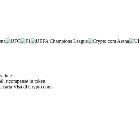
valute.
bili ricompense in token.
la carta Visa di Crypto.com.