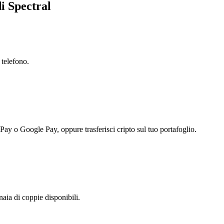
di Spectral
 telefono.
 Pay o Google Pay, oppure trasferisci cripto sul tuo portafoglio.
aia di coppie disponibili.