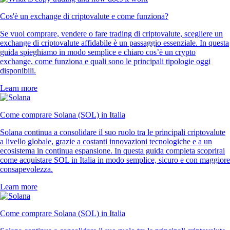
Cos'è un exchange di criptovalute e come funziona?
Se vuoi comprare, vendere o fare trading di criptovalute, scegliere un
exchange di criptovalute affidabile è un passaggio essenziale. In questa
guida spieghiamo in modo semplice e chiaro cos’è un crypto
exchange, come funziona e quali sono le principali tipologie oggi
disponibili.
Learn more
Come comprare Solana (SOL) in Italia
Solana continua a consolidare il suo ruolo tra le principali criptovalute
a livello globale, grazie a costanti innovazioni tecnologiche e a un
ecosistema in continua espansione. In questa guida completa scoprirai
come acquistare SOL in Italia in modo semplice, sicuro e con maggiore
consapevolezza.
Learn more
Come comprare Solana (SOL) in Italia