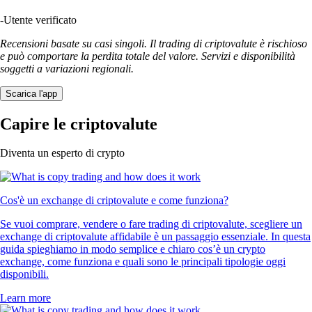
-
Utente verificato
Recensioni basate su casi singoli. Il trading di criptovalute è rischioso
e può comportare la perdita totale del valore. Servizi e disponibilità
soggetti a variazioni regionali.
Scarica l'app
Capire le criptovalute
Diventa un esperto di crypto
Cos'è un exchange di criptovalute e come funziona?
Se vuoi comprare, vendere o fare trading di criptovalute, scegliere un
exchange di criptovalute affidabile è un passaggio essenziale. In questa
guida spieghiamo in modo semplice e chiaro cos’è un crypto
exchange, come funziona e quali sono le principali tipologie oggi
disponibili.
Learn more