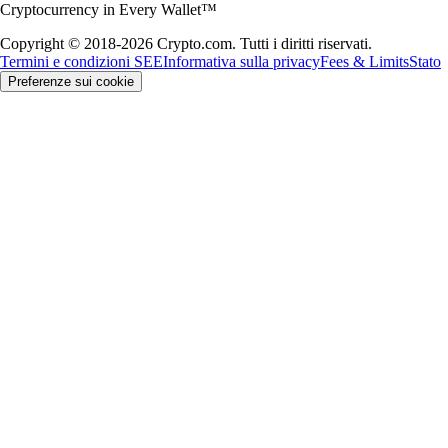
Cryptocurrency in Every Wallet™
Copyright © 2018-2026 Crypto.com. Tutti i diritti riservati.
Termini e condizioni SEE
Informativa sulla privacy
Fees & Limits
Stato
Preferenze sui cookie