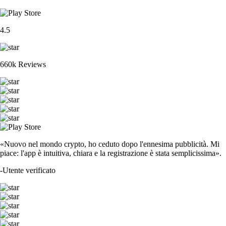
4.5
660k Reviews
«Nuovo nel mondo crypto, ho ceduto dopo l'ennesima pubblicità. Mi
piace: l'app è intuitiva, chiara e la registrazione è stata semplicissima».
-
Utente verificato