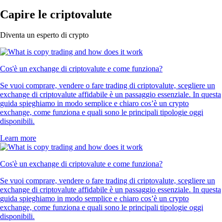
Capire le criptovalute
Diventa un esperto di crypto
Cos'è un exchange di criptovalute e come funziona?
Se vuoi comprare, vendere o fare trading di criptovalute, scegliere un
exchange di criptovalute affidabile è un passaggio essenziale. In questa
guida spieghiamo in modo semplice e chiaro cos’è un crypto
exchange, come funziona e quali sono le principali tipologie oggi
disponibili.
Learn more
Cos'è un exchange di criptovalute e come funziona?
Se vuoi comprare, vendere o fare trading di criptovalute, scegliere un
exchange di criptovalute affidabile è un passaggio essenziale. In questa
guida spieghiamo in modo semplice e chiaro cos’è un crypto
exchange, come funziona e quali sono le principali tipologie oggi
disponibili.