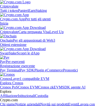
Criptovalute
Tutti i token
Panieri
Earn
Staking
Crypto.com App
Per tutti gli utenti
Inizia
Criptovalute
Carta prepagata Visa
Level Up
Onchain
Per gli appassionati di Web3
Ottieni estensione
Swap
Stake
Scopri le dApp
Pay
Per esercenti
Registrazione esercente
Pay Terminal
Pay SDK
Plugin eCommerce
Pronostici
Cronos
Layer1 compatibile EVM
Esplora Cronos
Cronos PoS
Cronos EVM
Cronos zkEVM
SDK agente AI
Esplora
Affiliazione
Istituzionali
Custodia
Crypto.com
Chi siamo
Notizie aziendali
Novità sui prodotti
Eventi
Lavora con