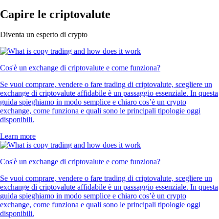
Capire le criptovalute
Diventa un esperto di crypto
Cos'è un exchange di criptovalute e come funziona?
Se vuoi comprare, vendere o fare trading di criptovalute, scegliere un
exchange di criptovalute affidabile è un passaggio essenziale. In questa
guida spieghiamo in modo semplice e chiaro cos’è un crypto
exchange, come funziona e quali sono le principali tipologie oggi
disponibili.
Learn more
Cos'è un exchange di criptovalute e come funziona?
Se vuoi comprare, vendere o fare trading di criptovalute, scegliere un
exchange di criptovalute affidabile è un passaggio essenziale. In questa
guida spieghiamo in modo semplice e chiaro cos’è un crypto
exchange, come funziona e quali sono le principali tipologie oggi
disponibili.