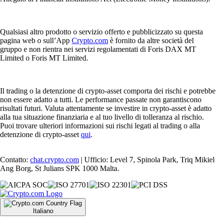
Qualsiasi altro prodotto o servizio offerto e pubblicizzato su questa
pagina web o sull’App
Crypto.com
è fornito da altre società del
gruppo e non rientra nei servizi regolamentati di Foris DAX MT
Limited o Foris MT Limited.
Il trading o la detenzione di crypto-asset comporta dei rischi e potrebbe
non essere adatto a tutti. Le performance passate non garantiscono
risultati futuri. Valuta attentamente se investire in crypto-asset è adatto
alla tua situazione finanziaria e al tuo livello di tolleranza al rischio.
Puoi trovare ulteriori informazioni sui rischi legati al trading o alla
detenzione di crypto-asset
qui
.
Contatto:
chat.crypto.com
| Ufficio: Level 7, Spinola Park, Triq Mikiel
Ang Borg, St Julians SPK 1000 Malta.
Italiano