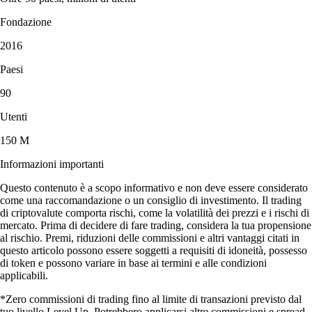
Fondazione
2016
Paesi
90
Utenti
150 M
Informazioni importanti
Questo contenuto è a scopo informativo e non deve essere considerato
come una raccomandazione o un consiglio di investimento. Il trading
di criptovalute comporta rischi, come la volatilità dei prezzi e i rischi di
mercato. Prima di decidere di fare trading, considera la tua propensione
al rischio. Premi, riduzioni delle commissioni e altri vantaggi citati in
questo articolo possono essere soggetti a requisiti di idoneità, possesso
di token e possono variare in base ai termini e alle condizioni
applicabili.
*Zero commissioni di trading fino al limite di transazioni previsto dal
tuo livello Level Up. Potrebbero applicarsi altre commissioni e spread.