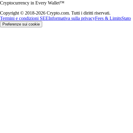
Cryptocurrency in Every Wallet™
Copyright © 2018-2026 Crypto.com. Tutti i diritti riservati.
Termini e condizioni SEE
Informativa sulla privacy
Fees & Limits
Stato
Preferenze sui cookie