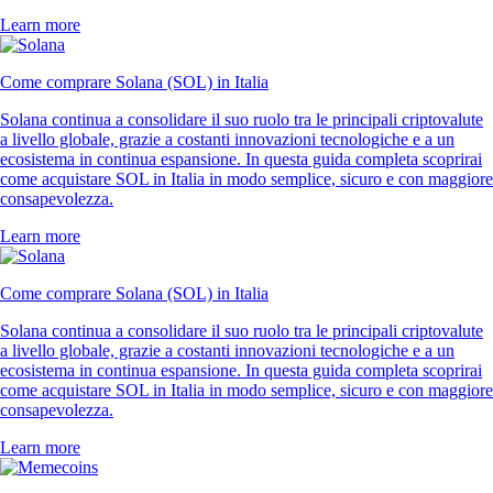
Learn more
Come comprare Solana (SOL) in Italia
Solana continua a consolidare il suo ruolo tra le principali criptovalute
a livello globale, grazie a costanti innovazioni tecnologiche e a un
ecosistema in continua espansione. In questa guida completa scoprirai
come acquistare SOL in Italia in modo semplice, sicuro e con maggiore
consapevolezza.
Learn more
Come comprare Solana (SOL) in Italia
Solana continua a consolidare il suo ruolo tra le principali criptovalute
a livello globale, grazie a costanti innovazioni tecnologiche e a un
ecosistema in continua espansione. In questa guida completa scoprirai
come acquistare SOL in Italia in modo semplice, sicuro e con maggiore
consapevolezza.
Learn more