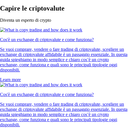
Capire le criptovalute
Diventa un esperto di crypto
Cos'è un exchange di criptovalute e come funziona?
Se vuoi comprare, vendere o fare trading di criptovalute, scegliere un
exchange di criptovalute affidabile è un passaggio essenziale. In questa
guida spieghiamo in modo semplice e chiaro cos’è un crypto
exchange, come funziona e quali sono le principali tipologie oggi
disponibili.
Learn more
Cos'è un exchange di criptovalute e come funziona?
Se vuoi comprare, vendere o fare trading di criptovalute, scegliere un
exchange di criptovalute affidabile è un passaggio essenziale. In questa
guida spieghiamo in modo semplice e chiaro cos’è un crypto
exchange, come funziona e quali sono le principali tipologie oggi
disponibili.