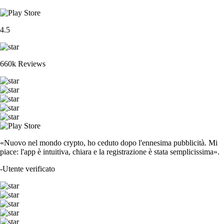
4.5
660k Reviews
«Nuovo nel mondo crypto, ho ceduto dopo l'ennesima pubblicità. Mi
piace: l'app è intuitiva, chiara e la registrazione è stata semplicissima».
-
Utente verificato