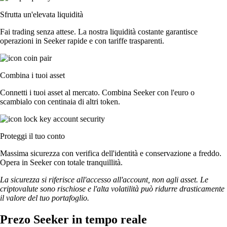
Sfrutta un'elevata liquidità
Fai trading senza attese. La nostra liquidità costante garantisce
operazioni in Seeker rapide e con tariffe trasparenti.
Combina i tuoi asset
Connetti i tuoi asset al mercato. Combina Seeker con l'euro o
scambialo con centinaia di altri token.
Proteggi il tuo conto
Massima sicurezza con verifica dell'identità e conservazione a freddo.
Opera in Seeker con totale tranquillità.
La sicurezza si riferisce all'accesso all'account, non agli asset. Le
criptovalute sono rischiose e l'alta volatilità può ridurre drasticamente
il valore del tuo portafoglio.
Prezo Seeker in tempo reale