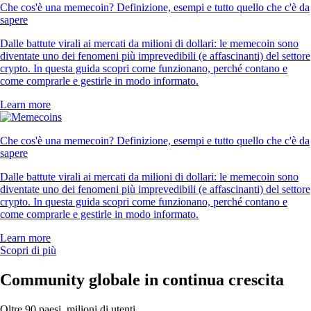
Che cos'è una memecoin? Definizione, esempi e tutto quello che c'è da
sapere
Dalle battute virali ai mercati da milioni di dollari: le memecoin sono
diventate uno dei fenomeni più imprevedibili (e affascinanti) del settore
crypto. In questa guida scopri come funzionano, perché contano e
come comprarle e gestirle in modo informato.
Learn more
Che cos'è una memecoin? Definizione, esempi e tutto quello che c'è da
sapere
Dalle battute virali ai mercati da milioni di dollari: le memecoin sono
diventate uno dei fenomeni più imprevedibili (e affascinanti) del settore
crypto. In questa guida scopri come funzionano, perché contano e
come comprarle e gestirle in modo informato.
Learn more
Scopri di più
Community globale in continua crescita
Oltre 90 paesi, milioni di utenti