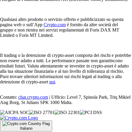
Qualsiasi altro prodotto o servizio offerto e pubblicizzato su questa
pagina web o sull’App
Crypto.com
è fornito da altre società del
gruppo e non rientra nei servizi regolamentati di Foris DAX MT
Limited o Foris MT Limited.
Il trading o la detenzione di crypto-asset comporta dei rischi e potrebbe
non essere adatto a tutti. Le performance passate non garantiscono
risultati futuri. Valuta attentamente se investire in crypto-asset è adatto
alla tua situazione finanziaria e al tuo livello di tolleranza al rischio.
Puoi trovare ulteriori informazioni sui rischi legati al trading o alla
detenzione di crypto-asset
qui
.
Contatto:
chat.crypto.com
| Ufficio: Level 7, Spinola Park, Triq Mikiel
Ang Borg, St Julians SPK 1000 Malta.
Italiano