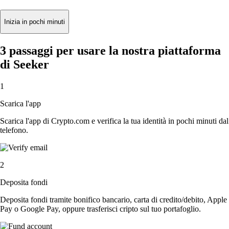
Inizia in pochi minuti
3 passaggi per usare la nostra piattaforma
di Seeker
1
Scarica l'app
Scarica l'app di Crypto.com e verifica la tua identità in pochi minuti dal
telefono.
2
Deposita fondi
Deposita fondi tramite bonifico bancario, carta di credito/debito, Apple
Pay o Google Pay, oppure trasferisci cripto sul tuo portafoglio.