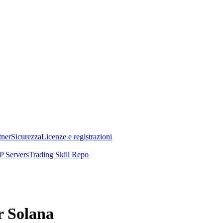
tner
Sicurezza
Licenze e registrazioni
 Servers
Trading Skill Repo
r Solana