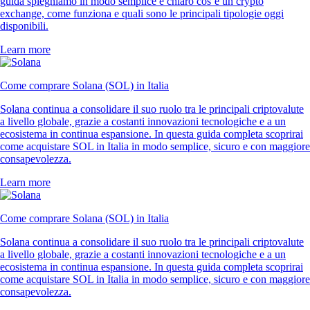
guida spieghiamo in modo semplice e chiaro cos’è un crypto
exchange, come funziona e quali sono le principali tipologie oggi
disponibili.
Learn more
Come comprare Solana (SOL) in Italia
Solana continua a consolidare il suo ruolo tra le principali criptovalute
a livello globale, grazie a costanti innovazioni tecnologiche e a un
ecosistema in continua espansione. In questa guida completa scoprirai
come acquistare SOL in Italia in modo semplice, sicuro e con maggiore
consapevolezza.
Learn more
Come comprare Solana (SOL) in Italia
Solana continua a consolidare il suo ruolo tra le principali criptovalute
a livello globale, grazie a costanti innovazioni tecnologiche e a un
ecosistema in continua espansione. In questa guida completa scoprirai
come acquistare SOL in Italia in modo semplice, sicuro e con maggiore
consapevolezza.