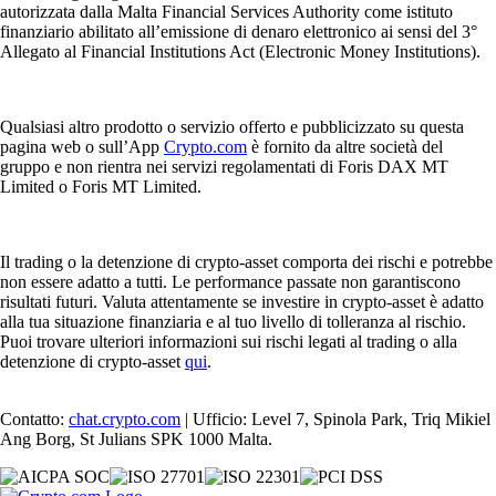
autorizzata dalla Malta Financial Services Authority come istituto
finanziario abilitato all’emissione di denaro elettronico ai sensi del 3°
Allegato al Financial Institutions Act (Electronic Money Institutions).
Qualsiasi altro prodotto o servizio offerto e pubblicizzato su questa
pagina web o sull’App
Crypto.com
è fornito da altre società del
gruppo e non rientra nei servizi regolamentati di Foris DAX MT
Limited o Foris MT Limited.
Il trading o la detenzione di crypto-asset comporta dei rischi e potrebbe
non essere adatto a tutti. Le performance passate non garantiscono
risultati futuri. Valuta attentamente se investire in crypto-asset è adatto
alla tua situazione finanziaria e al tuo livello di tolleranza al rischio.
Puoi trovare ulteriori informazioni sui rischi legati al trading o alla
detenzione di crypto-asset
qui
.
Contatto:
chat.crypto.com
| Ufficio: Level 7, Spinola Park, Triq Mikiel
Ang Borg, St Julians SPK 1000 Malta.