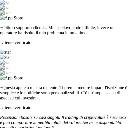
«Ottimo supporto clienti... Mi aspettavo code infinite, invece un
operatore ha risolto il mio problema in un attimo».
-
Utente verificato
«Questa app è a misura d'utente. Ti premia mentre impari, l'iscrizione è
semplice e le notifiche sono personalizzabili. C'è un'ampia scelta di
asset su cui investire».
-
Utente verificato
Recensioni basate su casi singoli. Il trading di criptovalute è rischioso
e può comportare la perdita totale del valore. Servizi e disponibilità
soggetti a variazioni regionali.