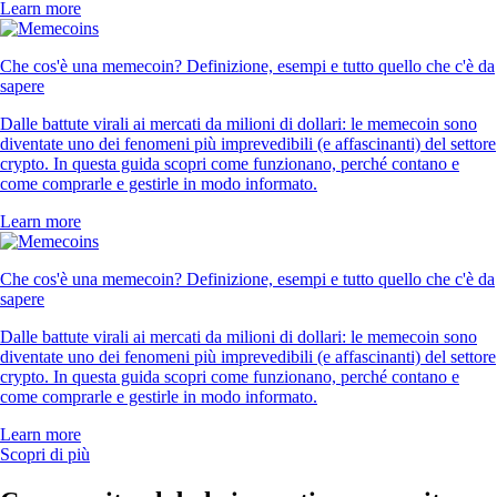
Learn more
Che cos'è una memecoin? Definizione, esempi e tutto quello che c'è da
sapere
Dalle battute virali ai mercati da milioni di dollari: le memecoin sono
diventate uno dei fenomeni più imprevedibili (e affascinanti) del settore
crypto. In questa guida scopri come funzionano, perché contano e
come comprarle e gestirle in modo informato.
Learn more
Che cos'è una memecoin? Definizione, esempi e tutto quello che c'è da
sapere
Dalle battute virali ai mercati da milioni di dollari: le memecoin sono
diventate uno dei fenomeni più imprevedibili (e affascinanti) del settore
crypto. In questa guida scopri come funzionano, perché contano e
come comprarle e gestirle in modo informato.
Learn more
Scopri di più