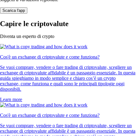
Scarica l'app
Capire le criptovalute
Diventa un esperto di crypto
Cos'è un exchange di criptovalute e come funziona?
Se vuoi comprare, vendere o fare trading di criptovalute, scegliere un
exchange di criptovalute affidabile è un passaggio essenziale. In questa
guida spieghiamo in modo semplice e chiaro cos’è un crypto
exchange, come funziona e quali sono le principali tipologie oggi
disponibili.
Learn more
Cos'è un exchange di criptovalute e come funziona?
Se vuoi comprare, vendere o fare trading di criptovalute, scegliere un
exchange di criptovalute affidabile è un passaggio essenziale. In questa