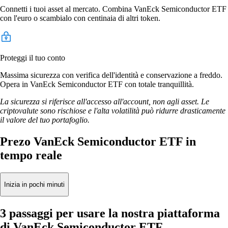
Connetti i tuoi asset al mercato. Combina VanEck Semiconductor ETF
con l'euro o scambialo con centinaia di altri token.
Proteggi il tuo conto
Massima sicurezza con verifica dell'identità e conservazione a freddo.
Opera in VanEck Semiconductor ETF con totale tranquillità.
La sicurezza si riferisce all'accesso all'account, non agli asset. Le
criptovalute sono rischiose e l'alta volatilità può ridurre drasticamente
il valore del tuo portafoglio.
Prezo VanEck Semiconductor ETF in
tempo reale
Inizia in pochi minuti
3 passaggi per usare la nostra piattaforma
di VanEck Semiconductor ETF