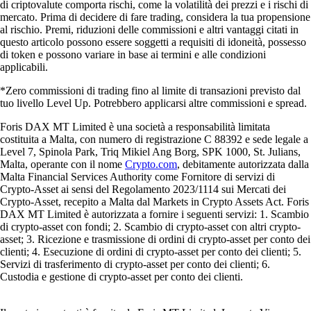
di criptovalute comporta rischi, come la volatilità dei prezzi e i rischi di
mercato. Prima di decidere di fare trading, considera la tua propensione
al rischio. Premi, riduzioni delle commissioni e altri vantaggi citati in
questo articolo possono essere soggetti a requisiti di idoneità, possesso
di token e possono variare in base ai termini e alle condizioni
applicabili.
*Zero commissioni di trading fino al limite di transazioni previsto dal
tuo livello Level Up. Potrebbero applicarsi altre commissioni e spread.
Foris DAX MT Limited è una società a responsabilità limitata
costituita a Malta, con numero di registrazione C 88392 e sede legale a
Level 7, Spinola Park, Triq Mikiel Ang Borg, SPK 1000, St. Julians,
Malta, operante con il nome
Crypto.com
, debitamente autorizzata dalla
Malta Financial Services Authority come Fornitore di servizi di
Crypto-Asset ai sensi del Regolamento 2023/1114 sui Mercati dei
Crypto-Asset, recepito a Malta dal Markets in Crypto Assets Act. Foris
DAX MT Limited è autorizzata a fornire i seguenti servizi: 1. Scambio
di crypto-asset con fondi; 2. Scambio di crypto-asset con altri crypto-
asset; 3. Ricezione e trasmissione di ordini di crypto-asset per conto dei
clienti; 4. Esecuzione di ordini di crypto-asset per conto dei clienti; 5.
Servizi di trasferimento di crypto-asset per conto dei clienti; 6.
Custodia e gestione di crypto-asset per conto dei clienti.