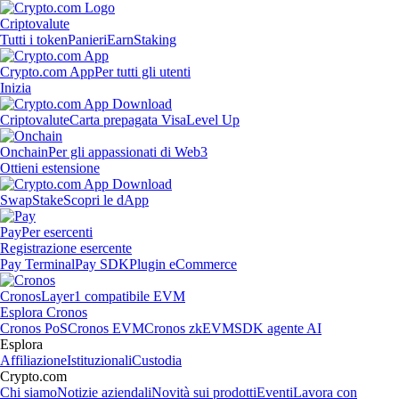
Criptovalute
Tutti i token
Panieri
Earn
Staking
Crypto.com App
Per tutti gli utenti
Inizia
Criptovalute
Carta prepagata Visa
Level Up
Onchain
Per gli appassionati di Web3
Ottieni estensione
Swap
Stake
Scopri le dApp
Pay
Per esercenti
Registrazione esercente
Pay Terminal
Pay SDK
Plugin eCommerce
Cronos
Layer1 compatibile EVM
Esplora Cronos
Cronos PoS
Cronos EVM
Cronos zkEVM
SDK agente AI
Esplora
Affiliazione
Istituzionali
Custodia
Crypto.com
Chi siamo
Notizie aziendali
Novità sui prodotti
Eventi
Lavora con