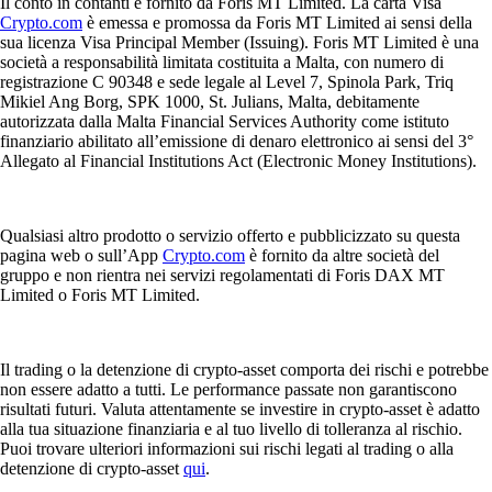
Il conto in contanti è fornito da Foris MT Limited. La carta Visa
Crypto.com
è emessa e promossa da Foris MT Limited ai sensi della
sua licenza Visa Principal Member (Issuing). Foris MT Limited è una
società a responsabilità limitata costituita a Malta, con numero di
registrazione C 90348 e sede legale al Level 7, Spinola Park, Triq
Mikiel Ang Borg, SPK 1000, St. Julians, Malta, debitamente
autorizzata dalla Malta Financial Services Authority come istituto
finanziario abilitato all’emissione di denaro elettronico ai sensi del 3°
Allegato al Financial Institutions Act (Electronic Money Institutions).
Qualsiasi altro prodotto o servizio offerto e pubblicizzato su questa
pagina web o sull’App
Crypto.com
è fornito da altre società del
gruppo e non rientra nei servizi regolamentati di Foris DAX MT
Limited o Foris MT Limited.
Il trading o la detenzione di crypto-asset comporta dei rischi e potrebbe
non essere adatto a tutti. Le performance passate non garantiscono
risultati futuri. Valuta attentamente se investire in crypto-asset è adatto
alla tua situazione finanziaria e al tuo livello di tolleranza al rischio.
Puoi trovare ulteriori informazioni sui rischi legati al trading o alla
detenzione di crypto-asset
qui
.