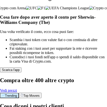
Cosa fare dopo aver aperto il conto per Sherwin-
Williams Company (The)
Una volta verificato il conto, ecco cosa puoi fare:
Scambia i tuoi token con valute fiat o con centinaia di altre
criptovalute.
Fai staking con i tuoi asset per supportare la rete e ricevere
possibili ricompense in token.
Custodisci i tuoi fondi nell'app o spendi il saldo disponibile con
la carta Visa di Crypto.com.
Scarica l'app
Compra oltre 400 altre crypto
Vedi prezzi
Trending
Top Movers
Cosa diconi i nostri clienti