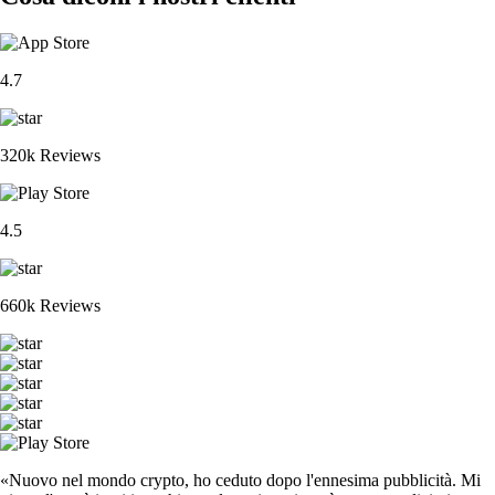
4.7
320k Reviews
4.5
660k Reviews
«Nuovo nel mondo crypto, ho ceduto dopo l'ennesima pubblicità. Mi