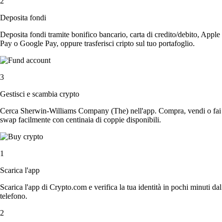
2
Deposita fondi
Deposita fondi tramite bonifico bancario, carta di credito/debito, Apple
Pay o Google Pay, oppure trasferisci cripto sul tuo portafoglio.
3
Gestisci e scambia crypto
Cerca Sherwin-Williams Company (The) nell'app. Compra, vendi o fai
swap facilmente con centinaia di coppie disponibili.
1
Scarica l'app
Scarica l'app di Crypto.com e verifica la tua identità in pochi minuti dal
telefono.
2