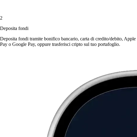
2
Deposita fondi
Deposita fondi tramite bonifico bancario, carta di credito/debito, Apple
Pay o Google Pay, oppure trasferisci cripto sul tuo portafoglio.