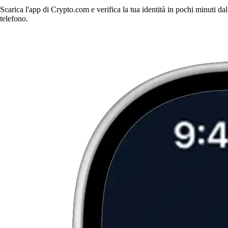
Scarica l'app di Crypto.com e verifica la tua identità in pochi minuti dal
telefono.