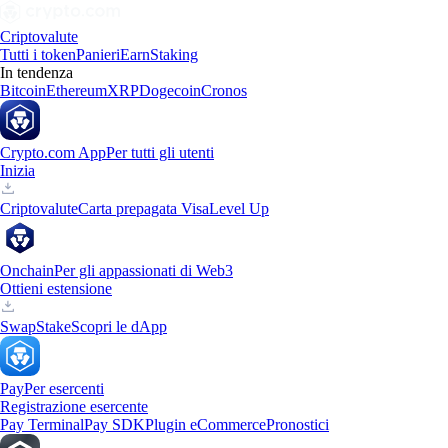
Criptovalute
Tutti i token
Panieri
Earn
Staking
In tendenza
Bitcoin
Ethereum
XRP
Dogecoin
Cronos
Crypto.com App
Per tutti gli utenti
Inizia
Criptovalute
Carta prepagata Visa
Level Up
Onchain
Per gli appassionati di Web3
Ottieni estensione
Swap
Stake
Scopri le dApp
Pay
Per esercenti
Registrazione esercente
Pay Terminal
Pay SDK
Plugin eCommerce
Pronostici