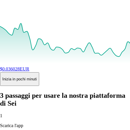
$
0.036028
EUR
+
1.03
%
24H
Buy
Inizia in pochi minuti
3 passaggi per usare la nostra piattaforma
di Sei
1
Scarica l'app