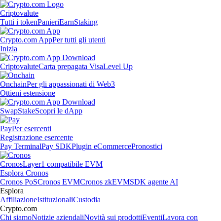
Criptovalute
Tutti i token
Panieri
Earn
Staking
Crypto.com App
Per tutti gli utenti
Inizia
Criptovalute
Carta prepagata Visa
Level Up
Onchain
Per gli appassionati di Web3
Ottieni estensione
Swap
Stake
Scopri le dApp
Pay
Per esercenti
Registrazione esercente
Pay Terminal
Pay SDK
Plugin eCommerce
Pronostici
Cronos
Layer1 compatibile EVM
Esplora Cronos
Cronos PoS
Cronos EVM
Cronos zkEVM
SDK agente AI
Esplora
Affiliazione
Istituzionali
Custodia
Crypto.com
Chi siamo
Notizie aziendali
Novità sui prodotti
Eventi
Lavora con