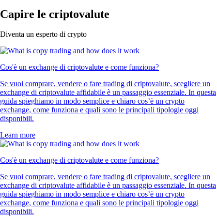
Capire le criptovalute
Diventa un esperto di crypto
Cos'è un exchange di criptovalute e come funziona?
Se vuoi comprare, vendere o fare trading di criptovalute, scegliere un
exchange di criptovalute affidabile è un passaggio essenziale. In questa
guida spieghiamo in modo semplice e chiaro cos’è un crypto
exchange, come funziona e quali sono le principali tipologie oggi
disponibili.
Learn more
Cos'è un exchange di criptovalute e come funziona?
Se vuoi comprare, vendere o fare trading di criptovalute, scegliere un
exchange di criptovalute affidabile è un passaggio essenziale. In questa
guida spieghiamo in modo semplice e chiaro cos’è un crypto
exchange, come funziona e quali sono le principali tipologie oggi
disponibili.