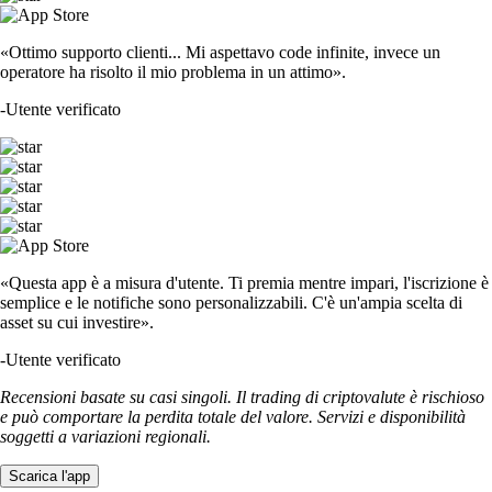
«Ottimo supporto clienti... Mi aspettavo code infinite, invece un
operatore ha risolto il mio problema in un attimo».
-
Utente verificato
«Questa app è a misura d'utente. Ti premia mentre impari, l'iscrizione è
semplice e le notifiche sono personalizzabili. C'è un'ampia scelta di
asset su cui investire».
-
Utente verificato
Recensioni basate su casi singoli. Il trading di criptovalute è rischioso
e può comportare la perdita totale del valore. Servizi e disponibilità
soggetti a variazioni regionali.
Scarica l'app