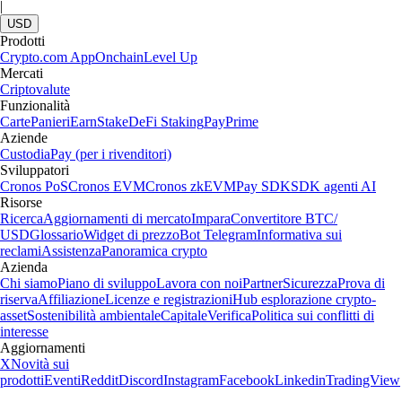
|
USD
Prodotti
Crypto.com App
Onchain
Level Up
Mercati
Criptovalute
Funzionalità
Carte
Panieri
Earn
Stake
DeFi Staking
Pay
Prime
Aziende
Custodia
Pay (per i rivenditori)
Sviluppatori
Cronos PoS
Cronos EVM
Cronos zkEVM
Pay SDK
SDK agenti AI
Risorse
Ricerca
Aggiornamenti di mercato
Impara
Convertitore BTC/
USD
Glossario
Widget di prezzo
Bot Telegram
Informativa sui
reclami
Assistenza
Panoramica crypto
Azienda
Chi siamo
Piano di sviluppo
Lavora con noi
Partner
Sicurezza
Prova di
riserva
Affiliazione
Licenze e registrazioni
Hub esplorazione crypto-
asset
Sostenibilità ambientale
Capitale
Verifica
Politica sui conflitti di
interesse
Aggiornamenti
X
Novità sui
prodotti
Eventi
Reddit
Discord
Instagram
Facebook
Linkedin
TradingView