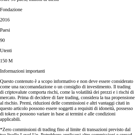
Fondazione
2016
Paesi
90
Utenti
150 M
Informazioni importanti
Questo contenuto è a scopo informativo e non deve essere considerato
come una raccomandazione o un consiglio di investimento. Il trading
di criptovalute comporta rischi, come la volatilità dei prezzi e i rischi di
mercato. Prima di decidere di fare trading, considera la tua propensione
al rischio. Premi, riduzioni delle commissioni e altri vantaggi citati in
questo articolo possono essere soggetti a requisiti di idoneità, possesso
di token e possono variare in base ai termini e alle condizioni
applicabili.
*Zero commissioni di trading fino al limite di transazioni previsto dal
tuo livello Level Up. Potrebbero applicarsi altre commissioni e spread.