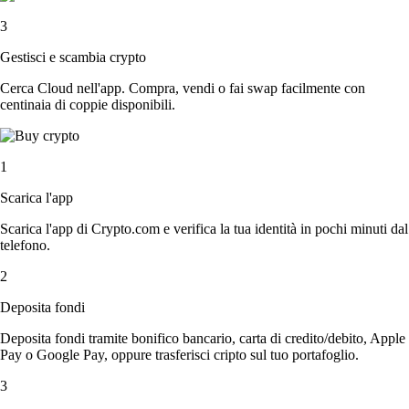
3
Gestisci e scambia crypto
Cerca Cloud nell'app. Compra, vendi o fai swap facilmente con
centinaia di coppie disponibili.
1
Scarica l'app
Scarica l'app di Crypto.com e verifica la tua identità in pochi minuti dal
telefono.
2
Deposita fondi
Deposita fondi tramite bonifico bancario, carta di credito/debito, Apple
Pay o Google Pay, oppure trasferisci cripto sul tuo portafoglio.
3