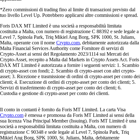
*Zero commissioni di trading fino al limite di transazioni previsto dal
tuo livello Level Up. Potrebbero applicarsi altre commissioni e spread.
Foris DAX MT Limited è una società a responsabilità limitata
costituita a Malta, con numero di registrazione C 88392 e sede legale a
Level 7, Spinola Park, Triq Mikiel Ang Borg, SPK 1000, St. Julians,
Malta, operante con il nome
Crypto.com
, debitamente autorizzata dalla
Malta Financial Services Authority come Fornitore di servizi di
Crypto-Asset ai sensi del Regolamento 2023/1114 sui Mercati dei
Crypto-Asset, recepito a Malta dal Markets in Crypto Assets Act. Foris
DAX MT Limited è autorizzata a fornire i seguenti servizi: 1. Scambio
di crypto-asset con fondi; 2. Scambio di crypto-asset con altri crypto-
asset; 3. Ricezione e trasmissione di ordini di crypto-asset per conto dei
clienti; 4. Esecuzione di ordini di crypto-asset per conto dei clienti; 5.
Servizi di trasferimento di crypto-asset per conto dei clienti; 6.
Custodia e gestione di crypto-asset per conto dei clienti.
Il conto in contanti è fornito da Foris MT Limited. La carta Visa
Crypto.com
è emessa e promossa da Foris MT Limited ai sensi della
sua licenza Visa Principal Member (Issuing). Foris MT Limited è una
società a responsabilità limitata costituita a Malta, con numero di
registrazione C 90348 e sede legale al Level 7, Spinola Park, Triq
Mikiel Ang Borg, SPK 1000, St. Julians, Malta, debitamente