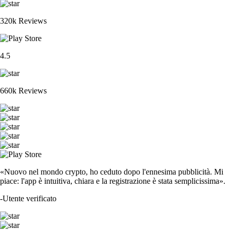
320k Reviews
4.5
660k Reviews
«Nuovo nel mondo crypto, ho ceduto dopo l'ennesima pubblicità. Mi
piace: l'app è intuitiva, chiara e la registrazione è stata semplicissima».
-
Utente verificato