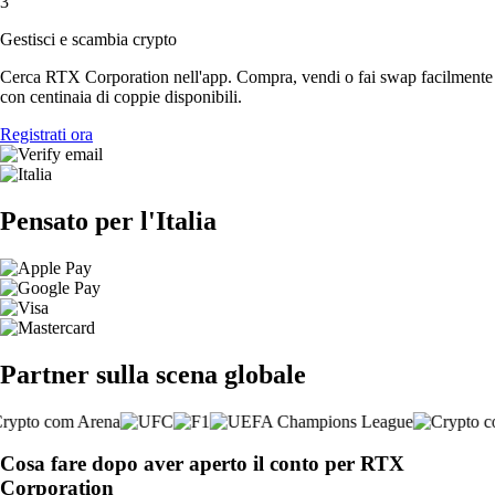
3
Gestisci e scambia crypto
Cerca RTX Corporation nell'app. Compra, vendi o fai swap facilmente
con centinaia di coppie disponibili.
Registrati ora
Pensato per l'Italia
Partner sulla scena globale
Cosa fare dopo aver aperto il conto per RTX
Corporation