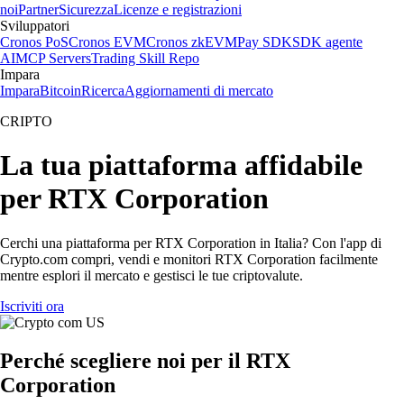
noi
Partner
Sicurezza
Licenze e registrazioni
Sviluppatori
Cronos PoS
Cronos EVM
Cronos zkEVM
Pay SDK
SDK agente
AI
MCP Servers
Trading Skill Repo
Impara
Impara
Bitcoin
Ricerca
Aggiornamenti di mercato
CRIPTO
La tua piattaforma affidabile
per RTX Corporation
Cerchi una piattaforma per RTX Corporation in Italia? Con l'app di
Crypto.com compri, vendi e monitori RTX Corporation facilmente
mentre esplori il mercato e gestisci le tue criptovalute.
Iscriviti ora
Perché scegliere noi per il RTX
Corporation