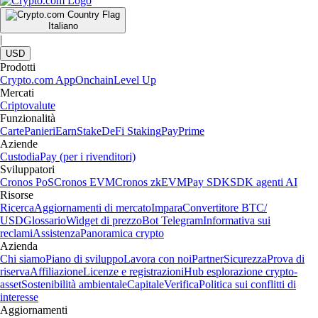
Italiano
|
USD
Prodotti
Crypto.com App
Onchain
Level Up
Mercati
Criptovalute
Funzionalità
Carte
Panieri
Earn
Stake
DeFi Staking
Pay
Prime
Aziende
Custodia
Pay (per i rivenditori)
Sviluppatori
Cronos PoS
Cronos EVM
Cronos zkEVM
Pay SDK
SDK agenti AI
Risorse
Ricerca
Aggiornamenti di mercato
Impara
Convertitore BTC/
USD
Glossario
Widget di prezzo
Bot Telegram
Informativa sui
reclami
Assistenza
Panoramica crypto
Azienda
Chi siamo
Piano di sviluppo
Lavora con noi
Partner
Sicurezza
Prova di
riserva
Affiliazione
Licenze e registrazioni
Hub esplorazione crypto-
asset
Sostenibilità ambientale
Capitale
Verifica
Politica sui conflitti di
interesse
Aggiornamenti