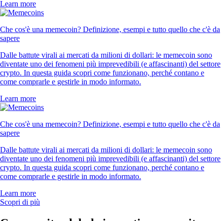
Learn more
Che cos'è una memecoin? Definizione, esempi e tutto quello che c'è da
sapere
Dalle battute virali ai mercati da milioni di dollari: le memecoin sono
diventate uno dei fenomeni più imprevedibili (e affascinanti) del settore
crypto. In questa guida scopri come funzionano, perché contano e
come comprarle e gestirle in modo informato.
Learn more
Che cos'è una memecoin? Definizione, esempi e tutto quello che c'è da
sapere
Dalle battute virali ai mercati da milioni di dollari: le memecoin sono
diventate uno dei fenomeni più imprevedibili (e affascinanti) del settore
crypto. In questa guida scopri come funzionano, perché contano e
come comprarle e gestirle in modo informato.
Learn more
Scopri di più