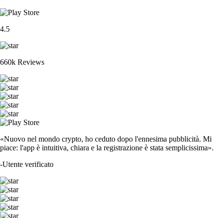
4.5
660k Reviews
«Nuovo nel mondo crypto, ho ceduto dopo l'ennesima pubblicità. Mi
piace: l'app è intuitiva, chiara e la registrazione è stata semplicissima».
-
Utente verificato