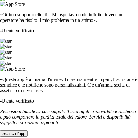
«Ottimo supporto clienti... Mi aspettavo code infinite, invece un
operatore ha risolto il mio problema in un attimo».
-
Utente verificato
«Questa app è a misura d'utente. Ti premia mentre impari, l'iscrizione è
semplice e le notifiche sono personalizzabili. C'è un'ampia scelta di
asset su cui investire».
-
Utente verificato
Recensioni basate su casi singoli. Il trading di criptovalute è rischioso
e può comportare la perdita totale del valore. Servizi e disponibilità
soggetti a variazioni regionali.
Scarica l'app