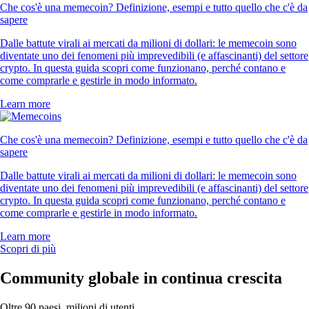
Che cos'è una memecoin? Definizione, esempi e tutto quello che c'è da
sapere
Dalle battute virali ai mercati da milioni di dollari: le memecoin sono
diventate uno dei fenomeni più imprevedibili (e affascinanti) del settore
crypto. In questa guida scopri come funzionano, perché contano e
come comprarle e gestirle in modo informato.
Learn more
Che cos'è una memecoin? Definizione, esempi e tutto quello che c'è da
sapere
Dalle battute virali ai mercati da milioni di dollari: le memecoin sono
diventate uno dei fenomeni più imprevedibili (e affascinanti) del settore
crypto. In questa guida scopri come funzionano, perché contano e
come comprarle e gestirle in modo informato.
Learn more
Scopri di più
Community globale in continua crescita
Oltre 90 paesi, milioni di utenti