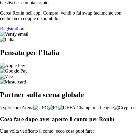
Gestisci e scambia crypto
Cerca Ronin nell'app. Compra, vendi o fai swap facilmente con
centinaia di coppie disponibili.
Registrati ora
Pensato per l'Italia
Partner sulla scena globale
Cosa fare dopo aver aperto il conto per Ronin
Una volta verificato il conto, ecco cosa puoi fare: