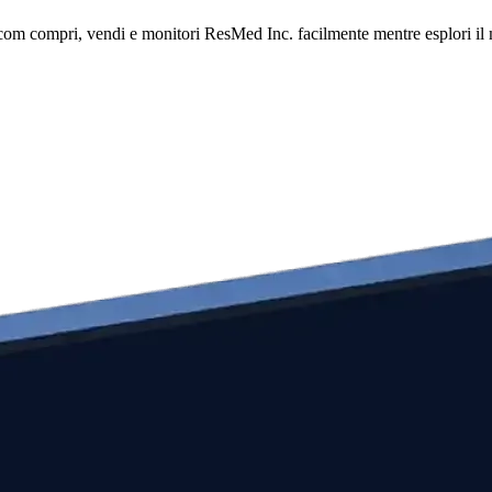
om compri, vendi e monitori ResMed Inc. facilmente mentre esplori il me