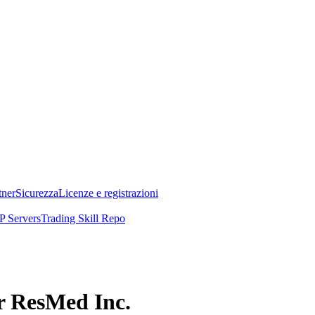
tner
Sicurezza
Licenze e registrazioni
 Servers
Trading Skill Repo
er ResMed Inc.