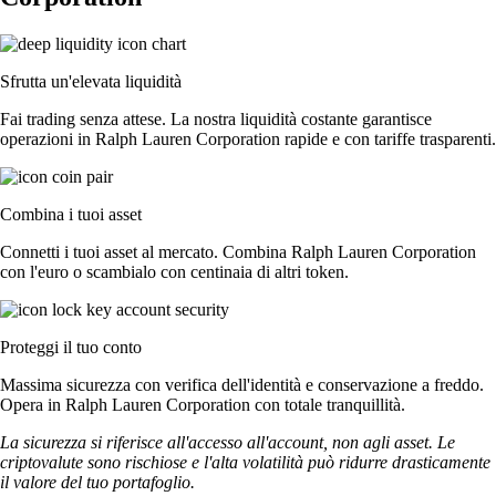
Sfrutta un'elevata liquidità
Fai trading senza attese. La nostra liquidità costante garantisce
operazioni in Ralph Lauren Corporation rapide e con tariffe trasparenti.
Combina i tuoi asset
Connetti i tuoi asset al mercato. Combina Ralph Lauren Corporation
con l'euro o scambialo con centinaia di altri token.
Proteggi il tuo conto
Massima sicurezza con verifica dell'identità e conservazione a freddo.
Opera in Ralph Lauren Corporation con totale tranquillità.
La sicurezza si riferisce all'accesso all'account, non agli asset. Le
criptovalute sono rischiose e l'alta volatilità può ridurre drasticamente
il valore del tuo portafoglio.