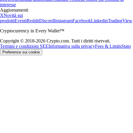
interesse
Aggiornamenti
X
Novità sui
prodotti
Eventi
Reddit
Discord
Instagram
Facebook
Linkedin
TradingView
Cryptocurrency in Every Wallet™
Copyright © 2018-2026 Crypto.com. Tutti i diritti riservati.
Termini e condizioni SEE
Informativa sulla privacy
Fees & Limits
Stato
Preferenze sui cookie