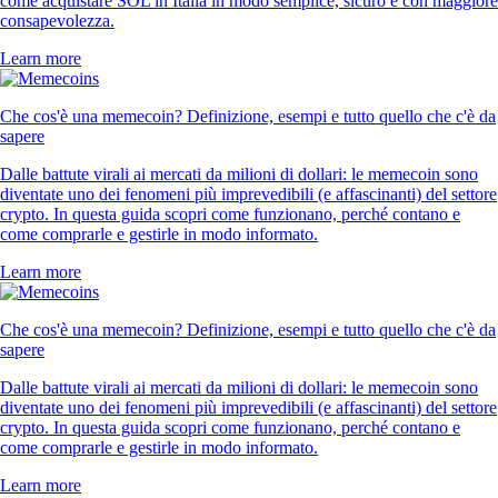
come acquistare SOL in Italia in modo semplice, sicuro e con maggiore
consapevolezza.
Learn more
Che cos'è una memecoin? Definizione, esempi e tutto quello che c'è da
sapere
Dalle battute virali ai mercati da milioni di dollari: le memecoin sono
diventate uno dei fenomeni più imprevedibili (e affascinanti) del settore
crypto. In questa guida scopri come funzionano, perché contano e
come comprarle e gestirle in modo informato.
Learn more
Che cos'è una memecoin? Definizione, esempi e tutto quello che c'è da
sapere
Dalle battute virali ai mercati da milioni di dollari: le memecoin sono
diventate uno dei fenomeni più imprevedibili (e affascinanti) del settore
crypto. In questa guida scopri come funzionano, perché contano e
come comprarle e gestirle in modo informato.
Learn more