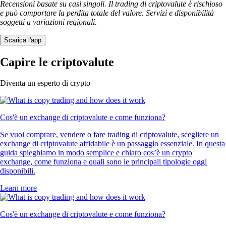
Recensioni basate su casi singoli. Il trading di criptovalute è rischioso
e può comportare la perdita totale del valore. Servizi e disponibilità
soggetti a variazioni regionali.
Scarica l'app
Capire le criptovalute
Diventa un esperto di crypto
Cos'è un exchange di criptovalute e come funziona?
Se vuoi comprare, vendere o fare trading di criptovalute, scegliere un
exchange di criptovalute affidabile è un passaggio essenziale. In questa
guida spieghiamo in modo semplice e chiaro cos’è un crypto
exchange, come funziona e quali sono le principali tipologie oggi
disponibili.
Learn more
Cos'è un exchange di criptovalute e come funziona?