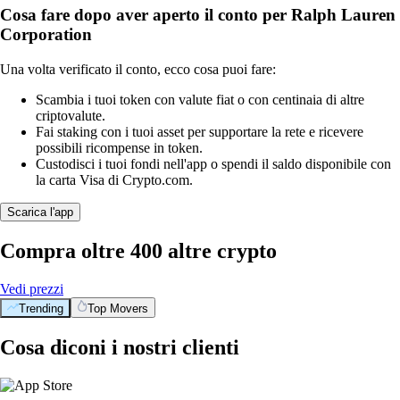
Cosa fare dopo aver aperto il conto per Ralph Lauren
Corporation
Una volta verificato il conto, ecco cosa puoi fare:
Scambia i tuoi token con valute fiat o con centinaia di altre
criptovalute.
Fai staking con i tuoi asset per supportare la rete e ricevere
possibili ricompense in token.
Custodisci i tuoi fondi nell'app o spendi il saldo disponibile con
la carta Visa di Crypto.com.
Scarica l'app
Compra oltre 400 altre crypto
Vedi prezzi
Trending
Top Movers
Cosa diconi i nostri clienti