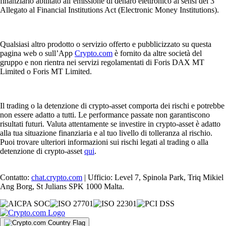
finanziario abilitato all’emissione di denaro elettronico ai sensi del 3°
Allegato al Financial Institutions Act (Electronic Money Institutions).
Qualsiasi altro prodotto o servizio offerto e pubblicizzato su questa
pagina web o sull’App
Crypto.com
è fornito da altre società del
gruppo e non rientra nei servizi regolamentati di Foris DAX MT
Limited o Foris MT Limited.
Il trading o la detenzione di crypto-asset comporta dei rischi e potrebbe
non essere adatto a tutti. Le performance passate non garantiscono
risultati futuri. Valuta attentamente se investire in crypto-asset è adatto
alla tua situazione finanziaria e al tuo livello di tolleranza al rischio.
Puoi trovare ulteriori informazioni sui rischi legati al trading o alla
detenzione di crypto-asset
qui
.
Contatto:
chat.crypto.com
| Ufficio: Level 7, Spinola Park, Triq Mikiel
Ang Borg, St Julians SPK 1000 Malta.