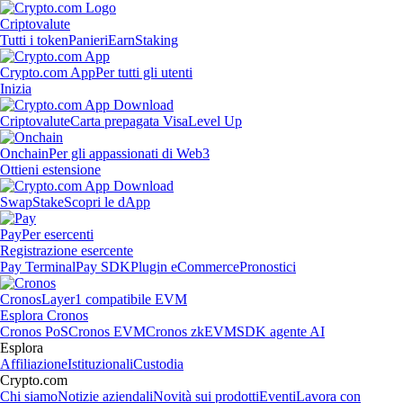
Criptovalute
Tutti i token
Panieri
Earn
Staking
Crypto.com App
Per tutti gli utenti
Inizia
Criptovalute
Carta prepagata Visa
Level Up
Onchain
Per gli appassionati di Web3
Ottieni estensione
Swap
Stake
Scopri le dApp
Pay
Per esercenti
Registrazione esercente
Pay Terminal
Pay SDK
Plugin eCommerce
Pronostici
Cronos
Layer1 compatibile EVM
Esplora Cronos
Cronos PoS
Cronos EVM
Cronos zkEVM
SDK agente AI
Esplora
Affiliazione
Istituzionali
Custodia
Crypto.com
Chi siamo
Notizie aziendali
Novità sui prodotti
Eventi
Lavora con