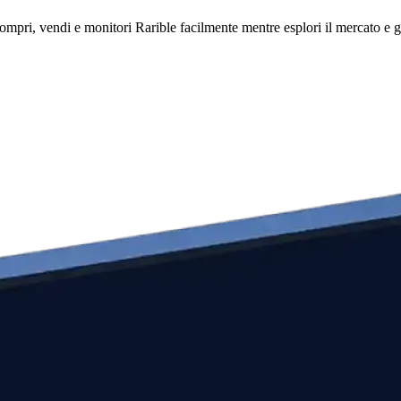
mpri, vendi e monitori Rarible facilmente mentre esplori il mercato e ges