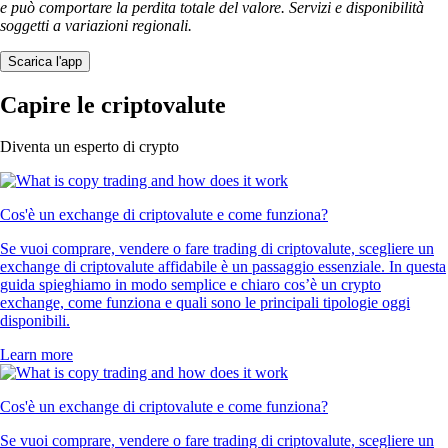
e può comportare la perdita totale del valore. Servizi e disponibilità
soggetti a variazioni regionali.
Scarica l'app
Capire le criptovalute
Diventa un esperto di crypto
Cos'è un exchange di criptovalute e come funziona?
Se vuoi comprare, vendere o fare trading di criptovalute, scegliere un
exchange di criptovalute affidabile è un passaggio essenziale. In questa
guida spieghiamo in modo semplice e chiaro cos’è un crypto
exchange, come funziona e quali sono le principali tipologie oggi
disponibili.
Learn more
Cos'è un exchange di criptovalute e come funziona?
Se vuoi comprare, vendere o fare trading di criptovalute, scegliere un