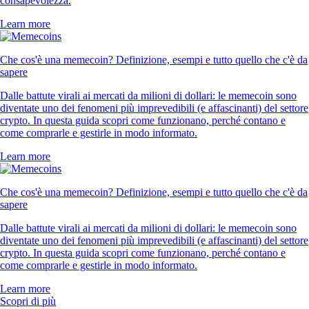
consapevolezza.
Learn more
Che cos'è una memecoin? Definizione, esempi e tutto quello che c'è da
sapere
Dalle battute virali ai mercati da milioni di dollari: le memecoin sono
diventate uno dei fenomeni più imprevedibili (e affascinanti) del settore
crypto. In questa guida scopri come funzionano, perché contano e
come comprarle e gestirle in modo informato.
Learn more
Che cos'è una memecoin? Definizione, esempi e tutto quello che c'è da
sapere
Dalle battute virali ai mercati da milioni di dollari: le memecoin sono
diventate uno dei fenomeni più imprevedibili (e affascinanti) del settore
crypto. In questa guida scopri come funzionano, perché contano e
come comprarle e gestirle in modo informato.
Learn more
Scopri di più