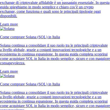
exchange di criptovalute affidabile è un passaggio essenziale. In questa
guida spieghiamo in modo semplice e chiaro cos’è un crypto
exchange, come funziona e quali sono le principali tipologie oggi
disponibili.
Learn more
Come comprare Solana (SOL) in Italia
Solana continua a consolidare il suo ruolo tra le principali criptovalute
a livello globale, grazie a costanti innovazioni tecnologiche e a un
ecosistema in continua espansione. In questa guida completa scoprirai
come acquistare SOL in Italia in modo semplice, sicuro e con maggiore
consapevolezza.
Learn more
Come comprare Solana (SOL) in Italia
Solana continua a consolidare il suo ruolo tra le principali criptovalute
a livello globale, grazie a costanti innovazioni tecnologiche e a un
ecosistema in continua espansione. In questa guida completa scoprirai
come acquistare SOL in Italia in modo semplice, sicuro e con maggiore