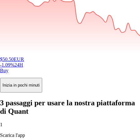
$
50.50
EUR
-1.09
%
24H
Buy
Inizia in pochi minuti
3 passaggi per usare la nostra piattaforma
di Quant
1
Scarica l'app