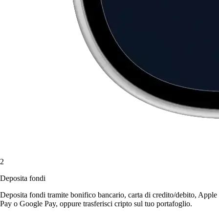
2
Deposita fondi
Deposita fondi tramite bonifico bancario, carta di credito/debito, Apple
Pay o Google Pay, oppure trasferisci cripto sul tuo portafoglio.