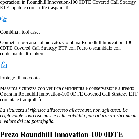
operazioni in Roundhill Innovation-100 0DTE Covered Call Strategy
ETF rapide e con tariffe trasparenti.
Combina i tuoi asset
Connetti i tuoi asset al mercato. Combina Roundhill Innovation-100
0DTE Covered Call Strategy ETF con l'euro o scambialo con
centinaia di altri token.
Proteggi il tuo conto
Massima sicurezza con verifica dell'identità e conservazione a freddo.
Opera in Roundhill Innovation-100 0DTE Covered Call Strategy ETF
con totale tranquillità.
La sicurezza si riferisce all'accesso all'account, non agli asset. Le
criptovalute sono rischiose e l'alta volatilità può ridurre drasticamente
il valore del tuo portafoglio.
Prezo Roundhill Innovation-100 0DTE