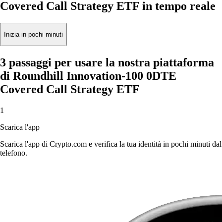
Covered Call Strategy ETF in tempo reale
Inizia in pochi minuti
3 passaggi per usare la nostra piattaforma
di Roundhill Innovation-100 0DTE
Covered Call Strategy ETF
1
Scarica l'app
Scarica l'app di Crypto.com e verifica la tua identità in pochi minuti dal
telefono.