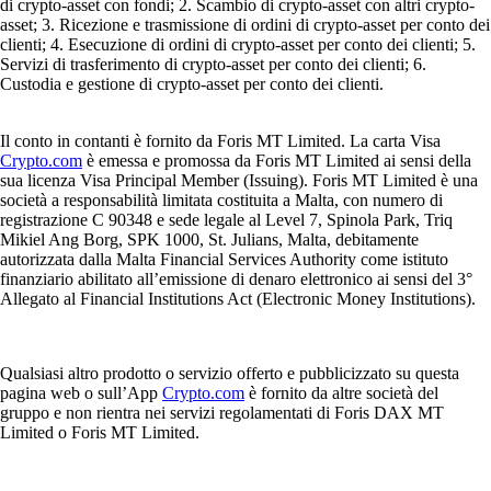
di crypto-asset con fondi; 2. Scambio di crypto-asset con altri crypto-
asset; 3. Ricezione e trasmissione di ordini di crypto-asset per conto dei
clienti; 4. Esecuzione di ordini di crypto-asset per conto dei clienti; 5.
Servizi di trasferimento di crypto-asset per conto dei clienti; 6.
Custodia e gestione di crypto-asset per conto dei clienti.
Il conto in contanti è fornito da Foris MT Limited. La carta Visa
Crypto.com
è emessa e promossa da Foris MT Limited ai sensi della
sua licenza Visa Principal Member (Issuing). Foris MT Limited è una
società a responsabilità limitata costituita a Malta, con numero di
registrazione C 90348 e sede legale al Level 7, Spinola Park, Triq
Mikiel Ang Borg, SPK 1000, St. Julians, Malta, debitamente
autorizzata dalla Malta Financial Services Authority come istituto
finanziario abilitato all’emissione di denaro elettronico ai sensi del 3°
Allegato al Financial Institutions Act (Electronic Money Institutions).
Qualsiasi altro prodotto o servizio offerto e pubblicizzato su questa
pagina web o sull’App
Crypto.com
è fornito da altre società del
gruppo e non rientra nei servizi regolamentati di Foris DAX MT
Limited o Foris MT Limited.