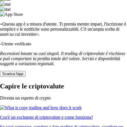
«Questa app è a misura d'utente. Ti premia mentre impari, l'iscrizione è
semplice e le notifiche sono personalizzabili. C'è un'ampia scelta di
asset su cui investire».
-
Utente verificato
Recensioni basate su casi singoli. Il trading di criptovalute è rischioso
e può comportare la perdita totale del valore. Servizi e disponibilità
soggetti a variazioni regionali.
Scarica l'app
Capire le criptovalute
Diventa un esperto di crypto
Cos'è un exchange di criptovalute e come funziona?
Se vuoi comprare, vendere o fare trading di criptovalute, scegliere un