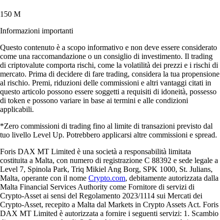
150 M
Informazioni importanti
Questo contenuto è a scopo informativo e non deve essere considerato
come una raccomandazione o un consiglio di investimento. Il trading
di criptovalute comporta rischi, come la volatilità dei prezzi e i rischi di
mercato. Prima di decidere di fare trading, considera la tua propensione
al rischio. Premi, riduzioni delle commissioni e altri vantaggi citati in
questo articolo possono essere soggetti a requisiti di idoneità, possesso
di token e possono variare in base ai termini e alle condizioni
applicabili.
*Zero commissioni di trading fino al limite di transazioni previsto dal
tuo livello Level Up. Potrebbero applicarsi altre commissioni e spread.
Foris DAX MT Limited è una società a responsabilità limitata
costituita a Malta, con numero di registrazione C 88392 e sede legale a
Level 7, Spinola Park, Triq Mikiel Ang Borg, SPK 1000, St. Julians,
Malta, operante con il nome
Crypto.com
, debitamente autorizzata dalla
Malta Financial Services Authority come Fornitore di servizi di
Crypto-Asset ai sensi del Regolamento 2023/1114 sui Mercati dei
Crypto-Asset, recepito a Malta dal Markets in Crypto Assets Act. Foris
DAX MT Limited è autorizzata a fornire i seguenti servizi: 1. Scambio