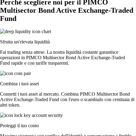
Perché scegliere noi per il PIMCO
Multisector Bond Active Exchange-Traded
Fund
Sfrutta un'elevata liquidità
Fai trading senza attese. La nostra liquidità costante garantisce
operazioni in PIMCO Multisector Bond Active Exchange-Traded
Fund rapide e con tariffe trasparenti.
Combina i tuoi asset
Connetti i tuoi asset al mercato. Combina PIMCO Multisector Bond
Active Exchange-Traded Fund con l'euro o scambialo con centinaia di
altri token.
Proteggi il tuo conto
Massima sicurezza con verifica dell'identità e conservazione a freddo.