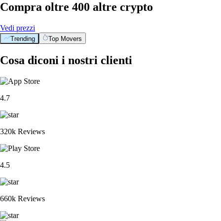
Compra oltre 400 altre crypto
Vedi prezzi
Trending
Top Movers
Cosa diconi i nostri clienti
4.7
320k Reviews
4.5
660k Reviews