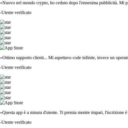
«Nuovo nel mondo crypto, ho ceduto dopo l'ennesima pubblicità. Mi piace
-
Utente verificato
«Ottimo supporto clienti... Mi aspettavo code infinite, invece un operat
-
Utente verificato
«Questa app è a misura d'utente. Ti premia mentre impari, l'iscrizione è 
-
Utente verificato