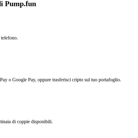
 di Pump.fun
 telefono.
 Pay o Google Pay, oppure trasferisci cripto sul tuo portafoglio.
naia di coppie disponibili.