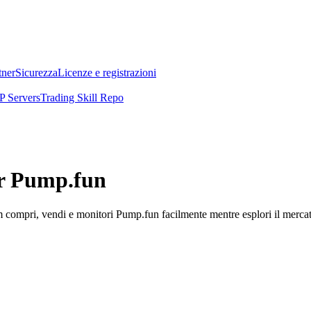
tner
Sicurezza
Licenze e registrazioni
 Servers
Trading Skill Repo
er Pump.fun
compri, vendi e monitori Pump.fun facilmente mentre esplori il mercato 