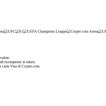
valute.
bili ricompense in token.
la carta Visa di Crypto.com.