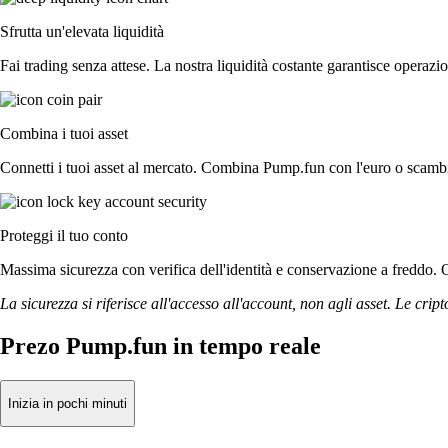
Sfrutta un'elevata liquidità
Fai trading senza attese. La nostra liquidità costante garantisce operazio
Combina i tuoi asset
Connetti i tuoi asset al mercato. Combina Pump.fun con l'euro o scambia
Proteggi il tuo conto
Massima sicurezza con verifica dell'identità e conservazione a freddo. O
La sicurezza si riferisce all'accesso all'account, non agli asset. Le cript
Prezo Pump.fun in tempo reale
Inizia in pochi minuti