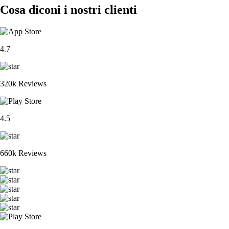
Cosa diconi i nostri clienti
4.7
320k Reviews
4.5
660k Reviews