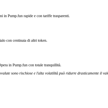
ni in Pump.fun rapide e con tariffe trasparenti.
lo con centinaia di altri token.
pera in Pump.fun con totale tranquillità.
ovalute sono rischiose e l'alta volatilità può ridurre drasticamente il val