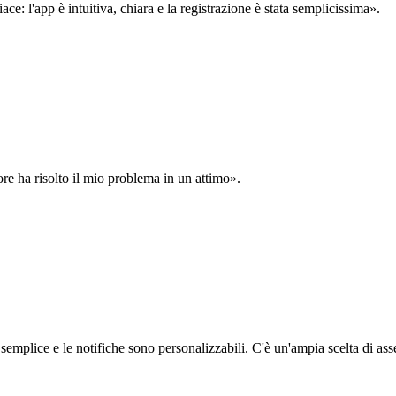
: l'app è intuitiva, chiara e la registrazione è stata semplicissima».
ore ha risolto il mio problema in un attimo».
semplice e le notifiche sono personalizzabili. C'è un'ampia scelta di asse