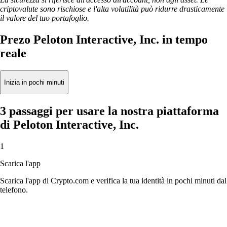
criptovalute sono rischiose e l'alta volatilità può ridurre drasticamente
il valore del tuo portafoglio.
Prezo Peloton Interactive, Inc. in tempo
reale
Inizia in pochi minuti
3 passaggi per usare la nostra piattaforma
di Peloton Interactive, Inc.
1
Scarica l'app
Scarica l'app di Crypto.com e verifica la tua identità in pochi minuti dal
telefono.