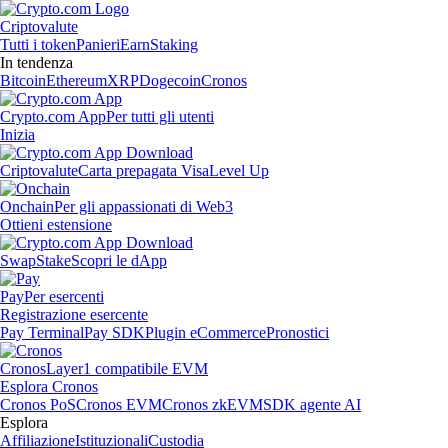
Criptovalute
Tutti i token
Panieri
Earn
Staking
In tendenza
Bitcoin
Ethereum
XRP
Dogecoin
Cronos
Crypto.com App
Per tutti gli utenti
Inizia
Criptovalute
Carta prepagata Visa
Level Up
Onchain
Per gli appassionati di Web3
Ottieni estensione
Swap
Stake
Scopri le dApp
Pay
Per esercenti
Registrazione esercente
Pay Terminal
Pay SDK
Plugin eCommerce
Pronostici
Cronos
Layer1 compatibile EVM
Esplora Cronos
Cronos PoS
Cronos EVM
Cronos zkEVM
SDK agente AI
Esplora
Affiliazione
Istituzionali
Custodia