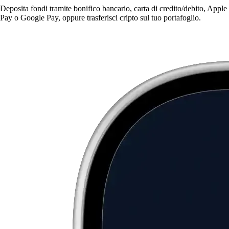
Deposita fondi tramite bonifico bancario, carta di credito/debito, Apple
Pay o Google Pay, oppure trasferisci cripto sul tuo portafoglio.