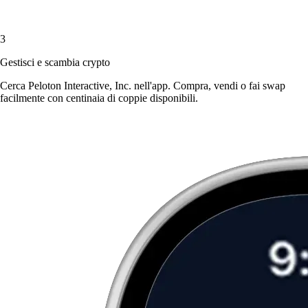
3
Gestisci e scambia crypto
Cerca Peloton Interactive, Inc. nell'app. Compra, vendi o fai swap
facilmente con centinaia di coppie disponibili.