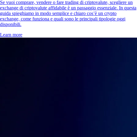
Se vuoi comprare, vendere o fare trading di criptovalute, scegliere un
exchange di criptovalute affidabile è un passaggio essenziale. In questa
guida spieghiamo in modo semplice e chiaro cos’è un crypto
exchange, come funziona e quali sono le principali tipologie oggi
disponibili.
Learn more