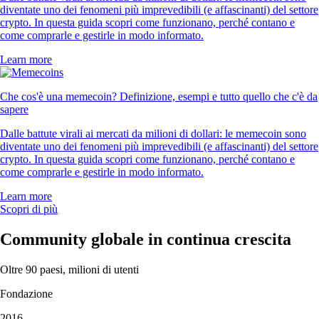
diventate uno dei fenomeni più imprevedibili (e affascinanti) del settore
crypto. In questa guida scopri come funzionano, perché contano e
come comprarle e gestirle in modo informato.
Learn more
Che cos'è una memecoin? Definizione, esempi e tutto quello che c'è da
sapere
Dalle battute virali ai mercati da milioni di dollari: le memecoin sono
diventate uno dei fenomeni più imprevedibili (e affascinanti) del settore
crypto. In questa guida scopri come funzionano, perché contano e
come comprarle e gestirle in modo informato.
Learn more
Scopri di più
Community globale in continua crescita
Oltre 90 paesi, milioni di utenti
Fondazione
2016