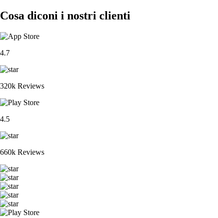
Cosa diconi i nostri clienti
4.7
320k Reviews
4.5
660k Reviews