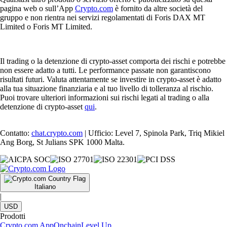
pagina web o sull’App
Crypto.com
è fornito da altre società del
gruppo e non rientra nei servizi regolamentati di Foris DAX MT
Limited o Foris MT Limited.
Il trading o la detenzione di crypto-asset comporta dei rischi e potrebbe
non essere adatto a tutti. Le performance passate non garantiscono
risultati futuri. Valuta attentamente se investire in crypto-asset è adatto
alla tua situazione finanziaria e al tuo livello di tolleranza al rischio.
Puoi trovare ulteriori informazioni sui rischi legati al trading o alla
detenzione di crypto-asset
qui
.
Contatto:
chat.crypto.com
| Ufficio: Level 7, Spinola Park, Triq Mikiel
Ang Borg, St Julians SPK 1000 Malta.
Italiano
|
USD
Prodotti
Crypto.com App
Onchain
Level Up