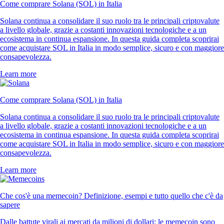
Come comprare Solana (SOL) in Italia
Solana continua a consolidare il suo ruolo tra le principali criptovalute
a livello globale, grazie a costanti innovazioni tecnologiche e a un
ecosistema in continua espansione. In questa guida completa scoprirai
come acquistare SOL in Italia in modo semplice, sicuro e con maggiore
consapevolezza.
Learn more
Come comprare Solana (SOL) in Italia
Solana continua a consolidare il suo ruolo tra le principali criptovalute
a livello globale, grazie a costanti innovazioni tecnologiche e a un
ecosistema in continua espansione. In questa guida completa scoprirai
come acquistare SOL in Italia in modo semplice, sicuro e con maggiore
consapevolezza.
Learn more
Che cos'è una memecoin? Definizione, esempi e tutto quello che c'è da
sapere
Dalle battute virali ai mercati da milioni di dollari: le memecoin sono