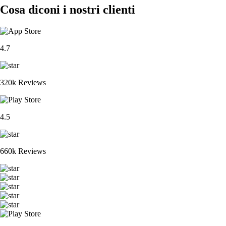
Cosa diconi i nostri clienti
4.7
320k Reviews
4.5
660k Reviews