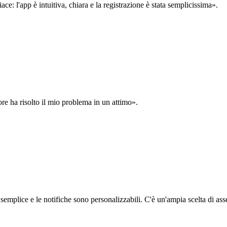
: l'app è intuitiva, chiara e la registrazione è stata semplicissima».
ore ha risolto il mio problema in un attimo».
semplice e le notifiche sono personalizzabili. C'è un'ampia scelta di asse