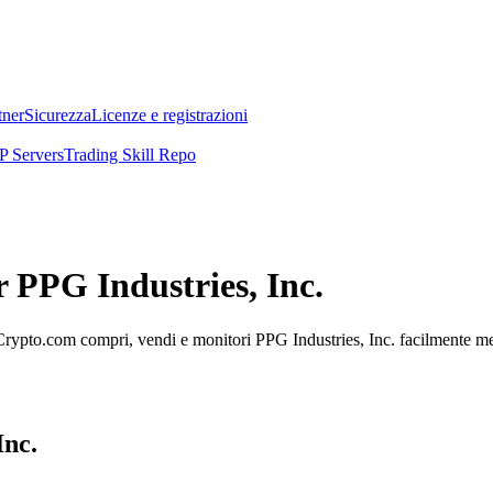
tner
Sicurezza
Licenze e registrazioni
 Servers
Trading Skill Repo
r PPG Industries, Inc.
Crypto.com compri, vendi e monitori PPG Industries, Inc. facilmente mentr
Inc.