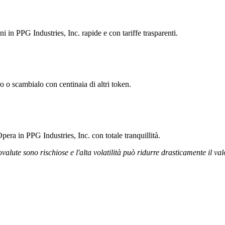
ni in PPG Industries, Inc. rapide e con tariffe trasparenti.
o o scambialo con centinaia di altri token.
era in PPG Industries, Inc. con totale tranquillità.
ovalute sono rischiose e l'alta volatilità può ridurre drasticamente il val