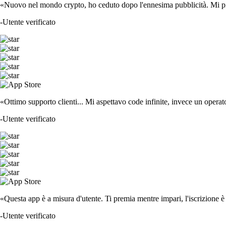
«Nuovo nel mondo crypto, ho ceduto dopo l'ennesima pubblicità. Mi piace
-
Utente verificato
«Ottimo supporto clienti... Mi aspettavo code infinite, invece un operat
-
Utente verificato
«Questa app è a misura d'utente. Ti premia mentre impari, l'iscrizione è 
-
Utente verificato