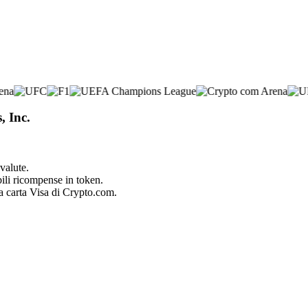
, Inc.
valute.
bili ricompense in token.
la carta Visa di Crypto.com.