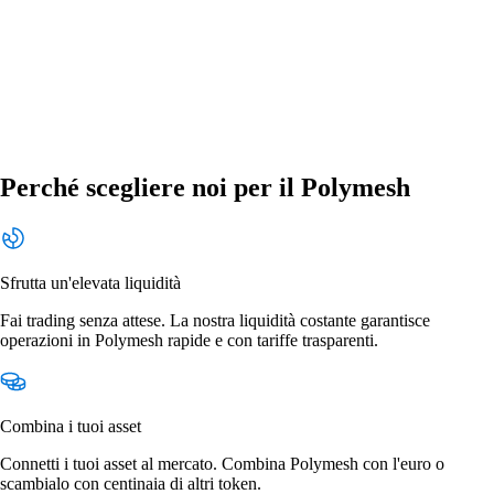
Perché scegliere noi per il Polymesh
Sfrutta un'elevata liquidità
Fai trading senza attese. La nostra liquidità costante garantisce
operazioni in Polymesh rapide e con tariffe trasparenti.
Combina i tuoi asset
Connetti i tuoi asset al mercato. Combina Polymesh con l'euro o
scambialo con centinaia di altri token.