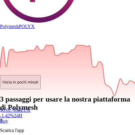
Polymesh
POLYX
Inizia in pochi minuti
3 passaggi per usare la nostra piattaforma
di Polymesh
$
0.027698
EUR
-1.42
%
24H
1
Buy
Scarica l'app