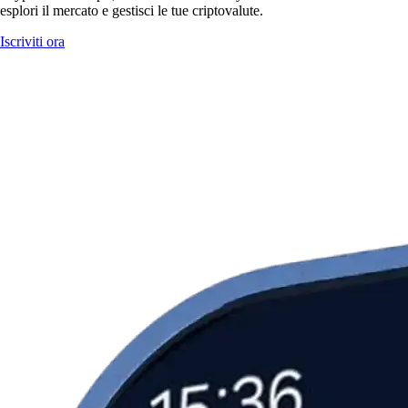
esplori il mercato e gestisci le tue criptovalute.
Iscriviti ora