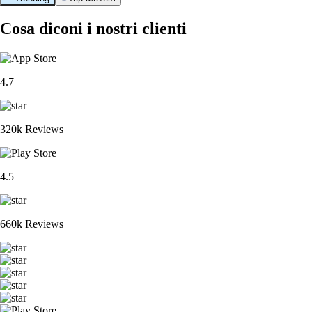
Cosa diconi i nostri clienti
4.7
320k Reviews
4.5
660k Reviews