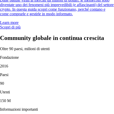
Dalle battute virali ai mercati da milioni di dollari: le memecoin sono
diventate uno dei fenomeni più imprevedibili (e affascinanti) del settore
crypto. In questa guida scopri come funzionano, perché contano e
come comprarle e gestirle in modo informato.
Learn more
Scopri di più
Community globale in continua crescita
Oltre 90 paesi, milioni di utenti
Fondazione
2016
Paesi
90
Utenti
150 M
Informazioni importanti