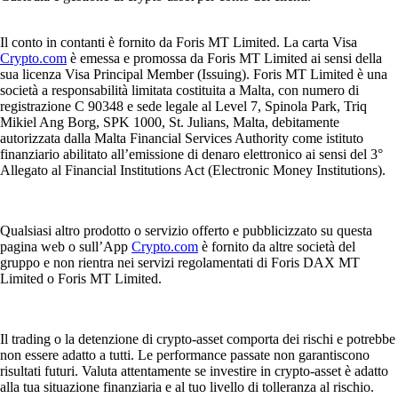
Il conto in contanti è fornito da Foris MT Limited. La carta Visa
Crypto.com
è emessa e promossa da Foris MT Limited ai sensi della
sua licenza Visa Principal Member (Issuing). Foris MT Limited è una
società a responsabilità limitata costituita a Malta, con numero di
registrazione C 90348 e sede legale al Level 7, Spinola Park, Triq
Mikiel Ang Borg, SPK 1000, St. Julians, Malta, debitamente
autorizzata dalla Malta Financial Services Authority come istituto
finanziario abilitato all’emissione di denaro elettronico ai sensi del 3°
Allegato al Financial Institutions Act (Electronic Money Institutions).
Qualsiasi altro prodotto o servizio offerto e pubblicizzato su questa
pagina web o sull’App
Crypto.com
è fornito da altre società del
gruppo e non rientra nei servizi regolamentati di Foris DAX MT
Limited o Foris MT Limited.
Il trading o la detenzione di crypto-asset comporta dei rischi e potrebbe
non essere adatto a tutti. Le performance passate non garantiscono
risultati futuri. Valuta attentamente se investire in crypto-asset è adatto
alla tua situazione finanziaria e al tuo livello di tolleranza al rischio.