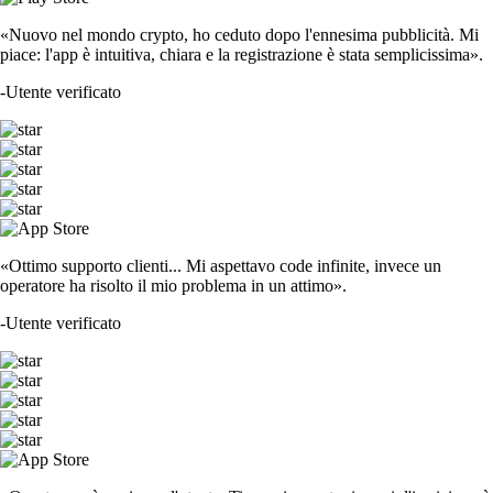
«Nuovo nel mondo crypto, ho ceduto dopo l'ennesima pubblicità. Mi
piace: l'app è intuitiva, chiara e la registrazione è stata semplicissima».
-
Utente verificato
«Ottimo supporto clienti... Mi aspettavo code infinite, invece un
operatore ha risolto il mio problema in un attimo».
-
Utente verificato