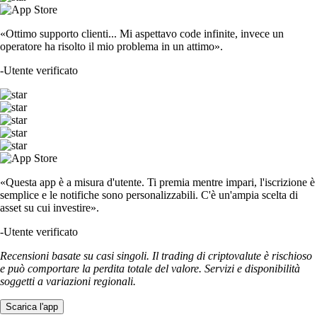
«Ottimo supporto clienti... Mi aspettavo code infinite, invece un
operatore ha risolto il mio problema in un attimo».
-
Utente verificato
«Questa app è a misura d'utente. Ti premia mentre impari, l'iscrizione è
semplice e le notifiche sono personalizzabili. C'è un'ampia scelta di
asset su cui investire».
-
Utente verificato
Recensioni basate su casi singoli. Il trading di criptovalute è rischioso
e può comportare la perdita totale del valore. Servizi e disponibilità
soggetti a variazioni regionali.
Scarica l'app