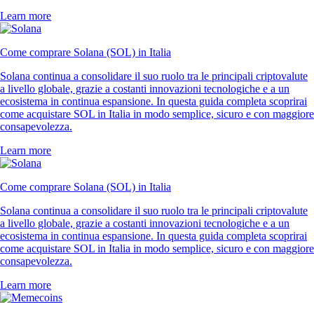
Learn more
Come comprare Solana (SOL) in Italia
Solana continua a consolidare il suo ruolo tra le principali criptovalute
a livello globale, grazie a costanti innovazioni tecnologiche e a un
ecosistema in continua espansione. In questa guida completa scoprirai
come acquistare SOL in Italia in modo semplice, sicuro e con maggiore
consapevolezza.
Learn more
Come comprare Solana (SOL) in Italia
Solana continua a consolidare il suo ruolo tra le principali criptovalute
a livello globale, grazie a costanti innovazioni tecnologiche e a un
ecosistema in continua espansione. In questa guida completa scoprirai
come acquistare SOL in Italia in modo semplice, sicuro e con maggiore
consapevolezza.
Learn more