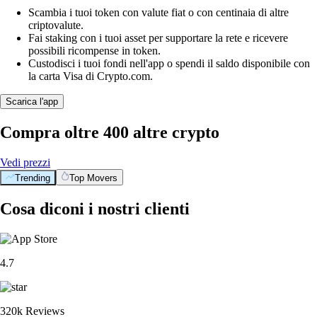
Scambia i tuoi token con valute fiat o con centinaia di altre
criptovalute.
Fai staking con i tuoi asset per supportare la rete e ricevere
possibili ricompense in token.
Custodisci i tuoi fondi nell'app o spendi il saldo disponibile con
la carta Visa di Crypto.com.
Scarica l'app
Compra oltre 400 altre crypto
Vedi prezzi
Trending
Top Movers
Cosa diconi i nostri clienti
4.7
320k Reviews