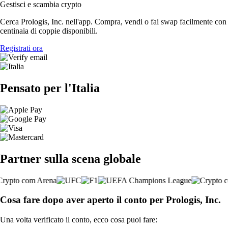
Gestisci e scambia crypto
Cerca Prologis, Inc. nell'app. Compra, vendi o fai swap facilmente con
centinaia di coppie disponibili.
Registrati ora
Pensato per l'Italia
Partner sulla scena globale
Cosa fare dopo aver aperto il conto per Prologis, Inc.
Una volta verificato il conto, ecco cosa puoi fare: