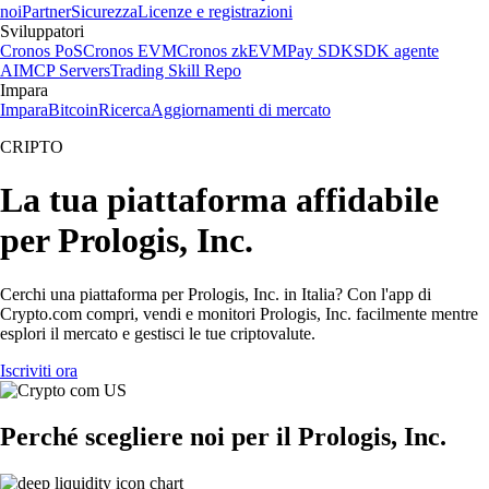
noi
Partner
Sicurezza
Licenze e registrazioni
Sviluppatori
Cronos PoS
Cronos EVM
Cronos zkEVM
Pay SDK
SDK agente
AI
MCP Servers
Trading Skill Repo
Impara
Impara
Bitcoin
Ricerca
Aggiornamenti di mercato
CRIPTO
La tua piattaforma affidabile
per Prologis, Inc.
Cerchi una piattaforma per Prologis, Inc. in Italia? Con l'app di
Crypto.com compri, vendi e monitori Prologis, Inc. facilmente mentre
esplori il mercato e gestisci le tue criptovalute.
Iscriviti ora
Perché scegliere noi per il Prologis, Inc.