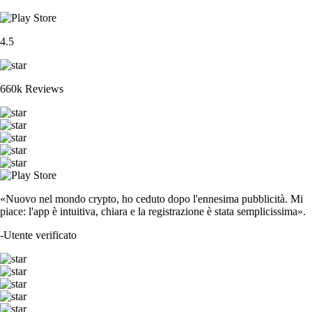
4.5
660k Reviews
«Nuovo nel mondo crypto, ho ceduto dopo l'ennesima pubblicità. Mi
piace: l'app è intuitiva, chiara e la registrazione è stata semplicissima».
-
Utente verificato