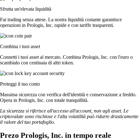
Sfrutta un'elevata liquidità
Fai trading senza attese. La nostra liquidità costante garantisce
operazioni in Prologis, Inc. rapide e con tariffe trasparenti.
Combina i tuoi asset
Connetti i tuoi asset al mercato. Combina Prologis, Inc. con l'euro o
scambialo con centinaia di altri token.
Proteggi il tuo conto
Massima sicurezza con verifica dell'identità e conservazione a freddo.
Opera in Prologis, Inc. con totale tranquillità.
La sicurezza si riferisce all'accesso all'account, non agli asset. Le
criptovalute sono rischiose e l'alta volatilità può ridurre drasticamente
il valore del tuo portafoglio.
Prezo Prologis, Inc. in tempo reale