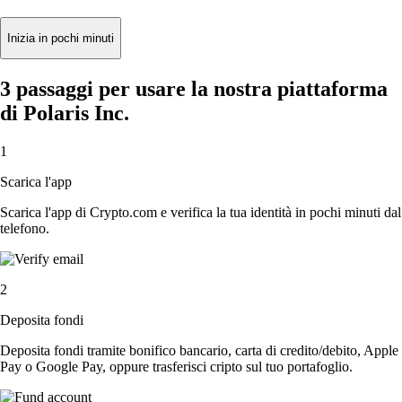
Inizia in pochi minuti
3 passaggi per usare la nostra piattaforma
di Polaris Inc.
1
Scarica l'app
Scarica l'app di Crypto.com e verifica la tua identità in pochi minuti dal
telefono.
2
Deposita fondi
Deposita fondi tramite bonifico bancario, carta di credito/debito, Apple
Pay o Google Pay, oppure trasferisci cripto sul tuo portafoglio.