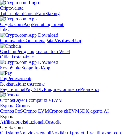
Criptovalute
Tutti i token
Panieri
Earn
Staking
Crypto.com App
Per tutti gli utenti
Inizia
Criptovalute
Carta prepagata Visa
Level Up
Onchain
Per gli appassionati di Web3
Ottieni estensione
Swap
Stake
Scopri le dApp
Pay
Per esercenti
Registrazione esercente
Pay Terminal
Pay SDK
Plugin eCommerce
Pronostici
Cronos
Layer1 compatibile EVM
Esplora Cronos
Cronos PoS
Cronos EVM
Cronos zkEVM
SDK agente AI
Esplora
Affiliazione
Istituzionali
Custodia
Crypto.com
Chi siamo
Notizie aziendali
Novità sui prodotti
Eventi
Lavora con