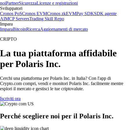
noi
Partner
Sicurezza
Licenze e registrazioni
Sviluppatori
Cronos PoS
Cronos EVM
Cronos zkEVM
Pay SDK
SDK agente
AI
MCP Servers
Trading Skill Repo
Impara
Impara
Bitcoin
Ricerca
Aggiornamenti di mercato
CRIPTO
La tua piattaforma affidabile
per Polaris Inc.
Cerchi una piattaforma per Polaris Inc. in Italia? Con l'app di
Crypto.com compri, vendi e monitori Polaris Inc. facilmente mentre
esplori il mercato e gestisci le tue criptovalute.
Iscriviti ora
Perché scegliere noi per il Polaris Inc.