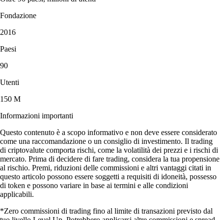
Fondazione
2016
Paesi
90
Utenti
150 M
Informazioni importanti
Questo contenuto è a scopo informativo e non deve essere considerato
come una raccomandazione o un consiglio di investimento. Il trading
di criptovalute comporta rischi, come la volatilità dei prezzi e i rischi di
mercato. Prima di decidere di fare trading, considera la tua propensione
al rischio. Premi, riduzioni delle commissioni e altri vantaggi citati in
questo articolo possono essere soggetti a requisiti di idoneità, possesso
di token e possono variare in base ai termini e alle condizioni
applicabili.
*Zero commissioni di trading fino al limite di transazioni previsto dal
tuo livello Level Up. Potrebbero applicarsi altre commissioni e spread.