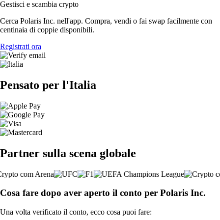
Gestisci e scambia crypto
Cerca Polaris Inc. nell'app. Compra, vendi o fai swap facilmente con
centinaia di coppie disponibili.
Registrati ora
Pensato per l'Italia
Partner sulla scena globale
Cosa fare dopo aver aperto il conto per Polaris Inc.
Una volta verificato il conto, ecco cosa puoi fare: