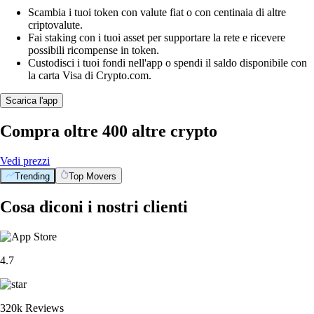
Scambia i tuoi token con valute fiat o con centinaia di altre
criptovalute.
Fai staking con i tuoi asset per supportare la rete e ricevere
possibili ricompense in token.
Custodisci i tuoi fondi nell'app o spendi il saldo disponibile con
la carta Visa di Crypto.com.
Scarica l'app
Compra oltre 400 altre crypto
Vedi prezzi
Trending
Top Movers
Cosa diconi i nostri clienti
4.7
320k Reviews