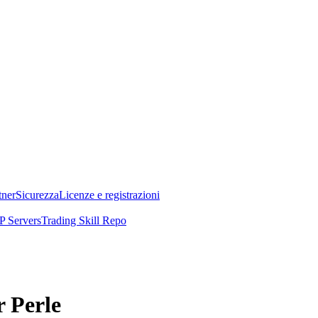
tner
Sicurezza
Licenze e registrazioni
 Servers
Trading Skill Repo
r Perle