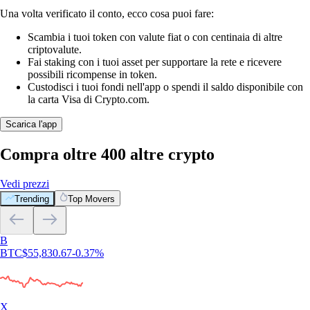
Una volta verificato il conto, ecco cosa puoi fare:
Scambia i tuoi token con valute fiat o con centinaia di altre
criptovalute.
Fai staking con i tuoi asset per supportare la rete e ricevere
possibili ricompense in token.
Custodisci i tuoi fondi nell'app o spendi il saldo disponibile con
la carta Visa di Crypto.com.
Scarica l'app
Compra oltre 400 altre crypto
Vedi prezzi
Trending
Top Movers
B
BTC
$
55,830.67
-0.37
%
X