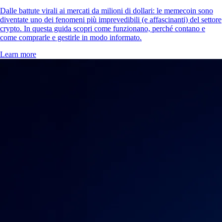
Dalle battute virali ai mercati da milioni di dollari: le memecoin sono
diventate uno dei fenomeni più imprevedibili (e affascinanti) del settore
crypto. In questa guida scopri come funzionano, perché contano e
come comprarle e gestirle in modo informato.
Learn more