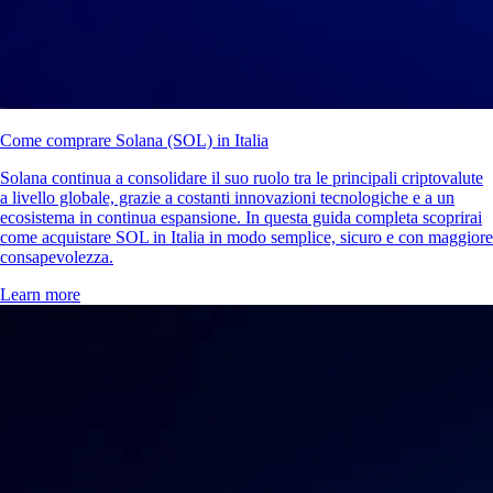
Come comprare Solana (SOL) in Italia
Solana continua a consolidare il suo ruolo tra le principali criptovalute
a livello globale, grazie a costanti innovazioni tecnologiche e a un
ecosistema in continua espansione. In questa guida completa scoprirai
come acquistare SOL in Italia in modo semplice, sicuro e con maggiore
consapevolezza.
Learn more