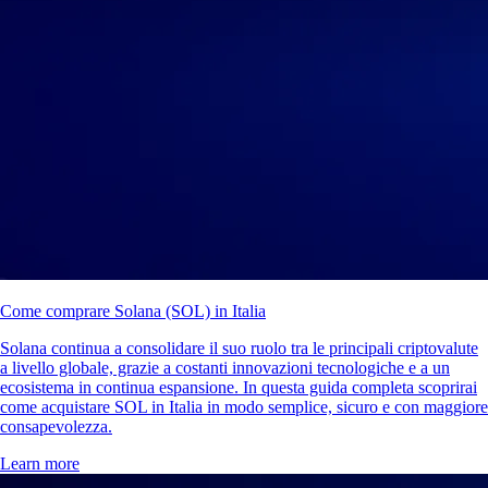
Come comprare Solana (SOL) in Italia
Solana continua a consolidare il suo ruolo tra le principali criptovalute
a livello globale, grazie a costanti innovazioni tecnologiche e a un
ecosistema in continua espansione. In questa guida completa scoprirai
come acquistare SOL in Italia in modo semplice, sicuro e con maggiore
consapevolezza.
Learn more