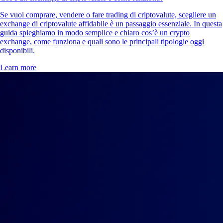
Se vuoi comprare, vendere o fare trading di criptovalute, scegliere un
exchange di criptovalute affidabile è un passaggio essenziale. In questa
guida spieghiamo in modo semplice e chiaro cos’è un crypto
exchange, come funziona e quali sono le principali tipologie oggi
disponibili.
Learn more