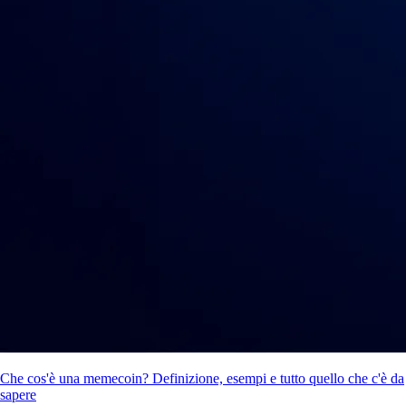
Che cos'è una memecoin? Definizione, esempi e tutto quello che c'è da
sapere