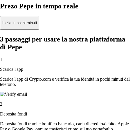
Prezo Pepe in tempo reale
Inizia in pochi minuti
3 passaggi per usare la nostra piattaforma
di Pepe
1
Scarica l'app
Scarica l'app di Crypto.com e verifica la tua identità in pochi minuti dal
telefono.
2
Deposita fondi
Deposita fondi tramite bonifico bancario, carta di credito/debito, Apple
Pay o Google Pay, oppure trasferisci cripto sul tuo portafoglio.