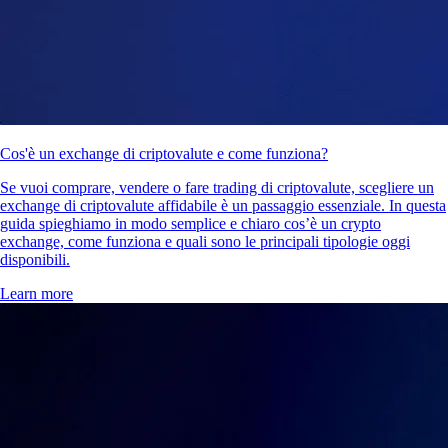
Cos'è un exchange di criptovalute e come funziona?
Se vuoi comprare, vendere o fare trading di criptovalute, scegliere un
exchange di criptovalute affidabile è un passaggio essenziale. In questa
guida spieghiamo in modo semplice e chiaro cos’è un crypto
exchange, come funziona e quali sono le principali tipologie oggi
disponibili.
Learn more