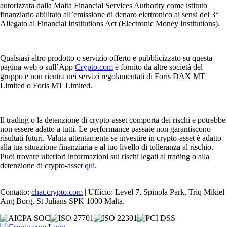
autorizzata dalla Malta Financial Services Authority come istituto
finanziario abilitato all’emissione di denaro elettronico ai sensi del 3°
Allegato al Financial Institutions Act (Electronic Money Institutions).
Qualsiasi altro prodotto o servizio offerto e pubblicizzato su questa
pagina web o sull’App
Crypto.com
è fornito da altre società del
gruppo e non rientra nei servizi regolamentati di Foris DAX MT
Limited o Foris MT Limited.
Il trading o la detenzione di crypto-asset comporta dei rischi e potrebbe
non essere adatto a tutti. Le performance passate non garantiscono
risultati futuri. Valuta attentamente se investire in crypto-asset è adatto
alla tua situazione finanziaria e al tuo livello di tolleranza al rischio.
Puoi trovare ulteriori informazioni sui rischi legati al trading o alla
detenzione di crypto-asset
qui
.
Contatto:
chat.crypto.com
| Ufficio: Level 7, Spinola Park, Triq Mikiel
Ang Borg, St Julians SPK 1000 Malta.