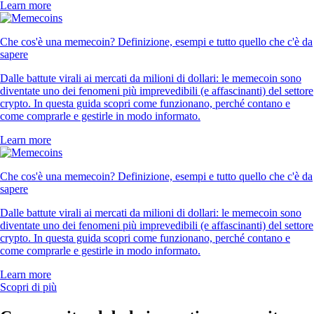
Learn more
Che cos'è una memecoin? Definizione, esempi e tutto quello che c'è da
sapere
Dalle battute virali ai mercati da milioni di dollari: le memecoin sono
diventate uno dei fenomeni più imprevedibili (e affascinanti) del settore
crypto. In questa guida scopri come funzionano, perché contano e
come comprarle e gestirle in modo informato.
Learn more
Che cos'è una memecoin? Definizione, esempi e tutto quello che c'è da
sapere
Dalle battute virali ai mercati da milioni di dollari: le memecoin sono
diventate uno dei fenomeni più imprevedibili (e affascinanti) del settore
crypto. In questa guida scopri come funzionano, perché contano e
come comprarle e gestirle in modo informato.
Learn more
Scopri di più