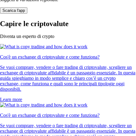
Scarica l'app
Capire le criptovalute
Diventa un esperto di crypto
Cos'è un exchange di criptovalute e come funziona?
Se vuoi comprare, vendere o fare trading di criptovalute, scegliere un
exchange di criptovalute affidabile è un passaggio essenziale. In questa
guida spieghiamo in modo semplice e chiaro cos’è un crypto
exchange, come funziona e quali sono le principali tipologie oggi
disponibili.
Learn more
Cos'è un exchange di criptovalute e come funziona?
Se vuoi comprare, vendere o fare trading di criptovalute, scegliere un
exchange di criptovalute affidabile è un passaggio essenziale. In questa