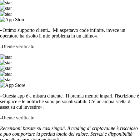
«Ottimo supporto clienti... Mi aspettavo code infinite, invece un
operatore ha risolto il mio problema in un attimo».
-
Utente verificato
«Questa app è a misura d'utente. Ti premia mentre impari, l'iscrizione è
semplice e le notifiche sono personalizzabili. C'è un'ampia scelta di
asset su cui investire».
-
Utente verificato
Recensioni basate su casi singoli. Il trading di criptovalute è rischioso
e può comportare la perdita totale del valore. Servizi e disponibilità
soggetti a variazioni regionali.