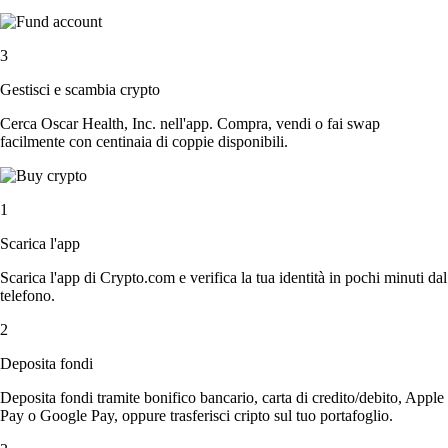
3
Gestisci e scambia crypto
Cerca Oscar Health, Inc. nell'app. Compra, vendi o fai swap
facilmente con centinaia di coppie disponibili.
1
Scarica l'app
Scarica l'app di Crypto.com e verifica la tua identità in pochi minuti dal
telefono.
2
Deposita fondi
Deposita fondi tramite bonifico bancario, carta di credito/debito, Apple
Pay o Google Pay, oppure trasferisci cripto sul tuo portafoglio.