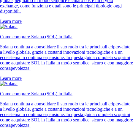
guida spieghiamo in modo semplice e chiaro cos’è un crypto
exchange, come funziona e quali sono le principali tipologie oggi
disponibili.
Learn more
Come comprare Solana (SOL) in Italia
Solana continua a consolidare il suo ruolo tra le principali criptovalute
a livello globale, grazie a costanti innovazioni tecnologiche e a un
ecosistema in continua espansione. In questa guida completa scoprirai
come acquistare SOL in Italia in modo semplice, sicuro e con maggiore
consapevolezza.
Learn more
Come comprare Solana (SOL) in Italia
Solana continua a consolidare il suo ruolo tra le principali criptovalute
a livello globale, grazie a costanti innovazioni tecnologiche e a un
ecosistema in continua espansione. In questa guida completa scoprirai
come acquistare SOL in Italia in modo semplice, sicuro e con maggiore
consapevolezza.