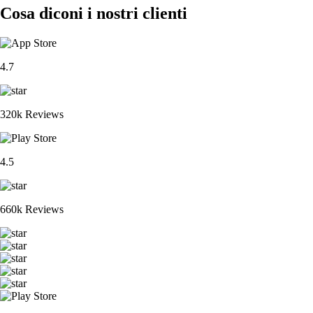
Cosa diconi i nostri clienti
4.7
320k Reviews
4.5
660k Reviews