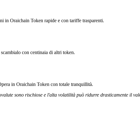
oni in Oraichain Token rapide e con tariffe trasparenti.
scambialo con centinaia di altri token.
pera in Oraichain Token con totale tranquillità.
ovalute sono rischiose e l'alta volatilità può ridurre drasticamente il val