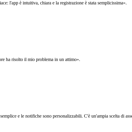
: l'app è intuitiva, chiara e la registrazione è stata semplicissima».
ore ha risolto il mio problema in un attimo».
semplice e le notifiche sono personalizzabili. C'è un'ampia scelta di asse