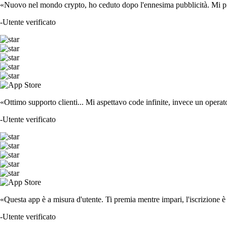
«Nuovo nel mondo crypto, ho ceduto dopo l'ennesima pubblicità. Mi piace
-
Utente verificato
«Ottimo supporto clienti... Mi aspettavo code infinite, invece un operat
-
Utente verificato
«Questa app è a misura d'utente. Ti premia mentre impari, l'iscrizione è 
-
Utente verificato