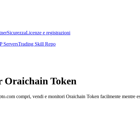
tner
Sicurezza
Licenze e registrazioni
 Servers
Trading Skill Repo
er Oraichain Token
to.com compri, vendi e monitori Oraichain Token facilmente mentre esplo