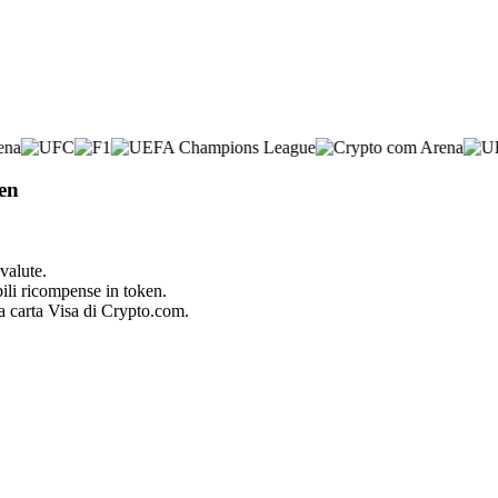
ken
valute.
bili ricompense in token.
la carta Visa di Crypto.com.