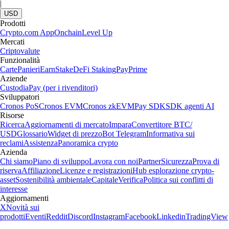
|
USD
Prodotti
Crypto.com App
Onchain
Level Up
Mercati
Criptovalute
Funzionalità
Carte
Panieri
Earn
Stake
DeFi Staking
Pay
Prime
Aziende
Custodia
Pay (per i rivenditori)
Sviluppatori
Cronos PoS
Cronos EVM
Cronos zkEVM
Pay SDK
SDK agenti AI
Risorse
Ricerca
Aggiornamenti di mercato
Impara
Convertitore BTC/
USD
Glossario
Widget di prezzo
Bot Telegram
Informativa sui
reclami
Assistenza
Panoramica crypto
Azienda
Chi siamo
Piano di sviluppo
Lavora con noi
Partner
Sicurezza
Prova di
riserva
Affiliazione
Licenze e registrazioni
Hub esplorazione crypto-
asset
Sostenibilità ambientale
Capitale
Verifica
Politica sui conflitti di
interesse
Aggiornamenti
X
Novità sui
prodotti
Eventi
Reddit
Discord
Instagram
Facebook
Linkedin
TradingView