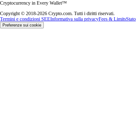
Cryptocurrency in Every Wallet™
Copyright © 2018-2026 Crypto.com. Tutti i diritti riservati.
Termini e condizioni SEE
Informativa sulla privacy
Fees & Limits
Stato
Preferenze sui cookie