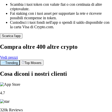
Scambia i tuoi token con valute fiat o con centinaia di altre
criptovalute.
Fai staking con i tuoi asset per supportare la rete e ricevere
possibili ricompense in token.
Custodisci i tuoi fondi nell'app o spendi il saldo disponibile con
la carta Visa di Crypto.com.
Scarica l'app
Compra oltre 400 altre crypto
Vedi prezzi
Trending
Top Movers
Cosa diconi i nostri clienti
4.7
320k Reviews