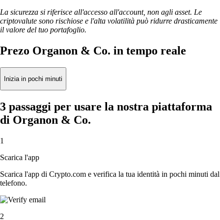
La sicurezza si riferisce all'accesso all'account, non agli asset. Le
criptovalute sono rischiose e l'alta volatilità può ridurre drasticamente
il valore del tuo portafoglio.
Prezo Organon & Co. in tempo reale
Inizia in pochi minuti
3 passaggi per usare la nostra piattaforma
di Organon & Co.
1
Scarica l'app
Scarica l'app di Crypto.com e verifica la tua identità in pochi minuti dal
telefono.
2