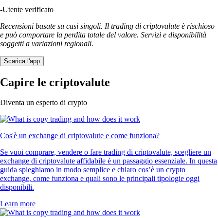
-
Utente verificato
Recensioni basate su casi singoli. Il trading di criptovalute è rischioso
e può comportare la perdita totale del valore. Servizi e disponibilità
soggetti a variazioni regionali.
Scarica l'app
Capire le criptovalute
Diventa un esperto di crypto
Cos'è un exchange di criptovalute e come funziona?
Se vuoi comprare, vendere o fare trading di criptovalute, scegliere un
exchange di criptovalute affidabile è un passaggio essenziale. In questa
guida spieghiamo in modo semplice e chiaro cos’è un crypto
exchange, come funziona e quali sono le principali tipologie oggi
disponibili.
Learn more