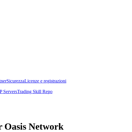
tner
Sicurezza
Licenze e registrazioni
 Servers
Trading Skill Repo
er Oasis Network