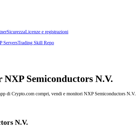
tner
Sicurezza
Licenze e registrazioni
 Servers
Trading Skill Repo
er NXP Semiconductors N.V.
pp di Crypto.com compri, vendi e monitori NXP Semiconductors N.V. faci
tors N.V.