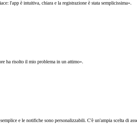
: l'app è intuitiva, chiara e la registrazione è stata semplicissima».
ore ha risolto il mio problema in un attimo».
semplice e le notifiche sono personalizzabili. C'è un'ampia scelta di asse