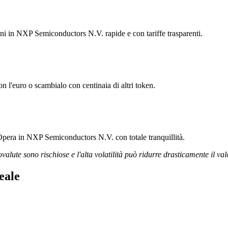
ioni in NXP Semiconductors N.V. rapide e con tariffe trasparenti.
l'euro o scambialo con centinaia di altri token.
 Opera in NXP Semiconductors N.V. con totale tranquillità.
ovalute sono rischiose e l'alta volatilità può ridurre drasticamente il val
eale