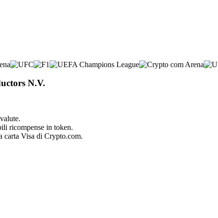
uctors N.V.
valute.
bili ricompense in token.
la carta Visa di Crypto.com.