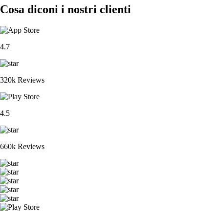
Cosa diconi i nostri clienti
4.7
320k Reviews
4.5
660k Reviews