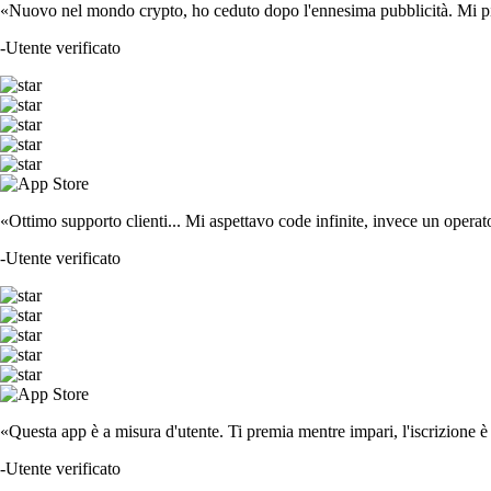
«Nuovo nel mondo crypto, ho ceduto dopo l'ennesima pubblicità. Mi piace
-
Utente verificato
«Ottimo supporto clienti... Mi aspettavo code infinite, invece un operat
-
Utente verificato
«Questa app è a misura d'utente. Ti premia mentre impari, l'iscrizione è 
-
Utente verificato