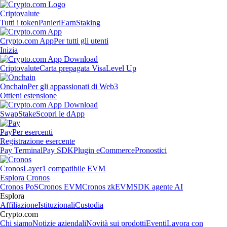
Criptovalute
Tutti i token
Panieri
Earn
Staking
Crypto.com App
Per tutti gli utenti
Inizia
Criptovalute
Carta prepagata Visa
Level Up
Onchain
Per gli appassionati di Web3
Ottieni estensione
Swap
Stake
Scopri le dApp
Pay
Per esercenti
Registrazione esercente
Pay Terminal
Pay SDK
Plugin eCommerce
Pronostici
Cronos
Layer1 compatibile EVM
Esplora Cronos
Cronos PoS
Cronos EVM
Cronos zkEVM
SDK agente AI
Esplora
Affiliazione
Istituzionali
Custodia
Crypto.com
Chi siamo
Notizie aziendali
Novità sui prodotti
Eventi
Lavora con