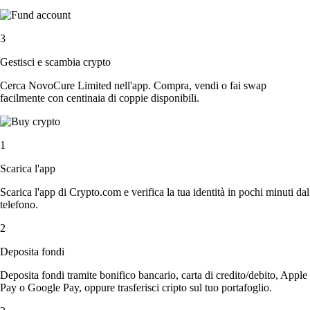
3
Gestisci e scambia crypto
Cerca NovoCure Limited nell'app. Compra, vendi o fai swap
facilmente con centinaia di coppie disponibili.
1
Scarica l'app
Scarica l'app di Crypto.com e verifica la tua identità in pochi minuti dal
telefono.
2
Deposita fondi
Deposita fondi tramite bonifico bancario, carta di credito/debito, Apple
Pay o Google Pay, oppure trasferisci cripto sul tuo portafoglio.