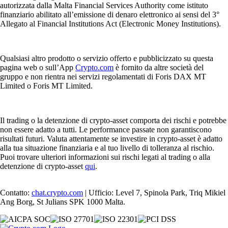
autorizzata dalla Malta Financial Services Authority come istituto
finanziario abilitato all’emissione di denaro elettronico ai sensi del 3°
Allegato al Financial Institutions Act (Electronic Money Institutions).
Qualsiasi altro prodotto o servizio offerto e pubblicizzato su questa
pagina web o sull’App
Crypto.com
è fornito da altre società del
gruppo e non rientra nei servizi regolamentati di Foris DAX MT
Limited o Foris MT Limited.
Il trading o la detenzione di crypto-asset comporta dei rischi e potrebbe
non essere adatto a tutti. Le performance passate non garantiscono
risultati futuri. Valuta attentamente se investire in crypto-asset è adatto
alla tua situazione finanziaria e al tuo livello di tolleranza al rischio.
Puoi trovare ulteriori informazioni sui rischi legati al trading o alla
detenzione di crypto-asset
qui
.
Contatto:
chat.crypto.com
| Ufficio: Level 7, Spinola Park, Triq Mikiel
Ang Borg, St Julians SPK 1000 Malta.