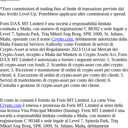
*Zero commissioni di trading fino al limite di transazioni previsto dal
tuo livello Level Up. Potrebbero applicarsi altre commissioni e spread.
Foris DAX MT Limited è una società a responsabilità limitata
costituita a Malta, con numero di registrazione C 88392 e sede legale a
Level 7, Spinola Park, Triq Mikiel Ang Borg, SPK 1000, St. Julians,
Malta, operante con il nome
Crypto.com
, debitamente autorizzata dalla
Malta Financial Services Authority come Fornitore di servizi di
Crypto-Asset ai sensi del Regolamento 2023/1114 sui Mercati dei
Crypto-Asset, recepito a Malta dal Markets in Crypto Assets Act. Foris
DAX MT Limited è autorizzata a fornire i seguenti servizi: 1. Scambio
di crypto-asset con fondi; 2. Scambio di crypto-asset con altri crypto-
asset; 3. Ricezione e trasmissione di ordini di crypto-asset per conto dei
clienti; 4. Esecuzione di ordini di crypto-asset per conto dei clienti; 5.
Servizi di trasferimento di crypto-asset per conto dei clienti; 6.
Custodia e gestione di crypto-asset per conto dei clienti.
Il conto in contanti è fornito da Foris MT Limited. La carta Visa
Crypto.com
è emessa e promossa da Foris MT Limited ai sensi della
sua licenza Visa Principal Member (Issuing). Foris MT Limited è una
società a responsabilità limitata costituita a Malta, con numero di
registrazione C 90348 e sede legale al Level 7, Spinola Park, Triq
Mikiel Ang Borg, SPK 1000, St. Julians, Malta, debitamente