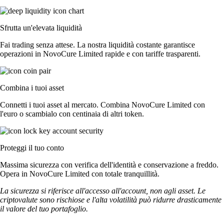
Sfrutta un'elevata liquidità
Fai trading senza attese. La nostra liquidità costante garantisce
operazioni in NovoCure Limited rapide e con tariffe trasparenti.
Combina i tuoi asset
Connetti i tuoi asset al mercato. Combina NovoCure Limited con
l'euro o scambialo con centinaia di altri token.
Proteggi il tuo conto
Massima sicurezza con verifica dell'identità e conservazione a freddo.
Opera in NovoCure Limited con totale tranquillità.
La sicurezza si riferisce all'accesso all'account, non agli asset. Le
criptovalute sono rischiose e l'alta volatilità può ridurre drasticamente
il valore del tuo portafoglio.