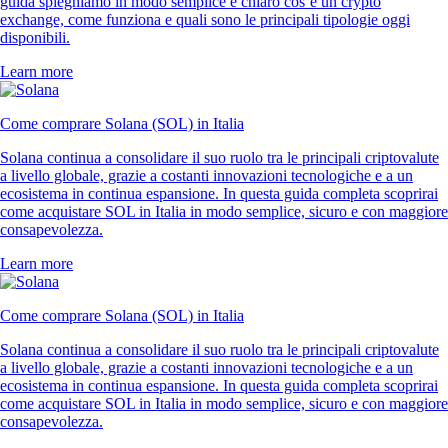
guida spieghiamo in modo semplice e chiaro cos’è un crypto
exchange, come funziona e quali sono le principali tipologie oggi
disponibili.
Learn more
Come comprare Solana (SOL) in Italia
Solana continua a consolidare il suo ruolo tra le principali criptovalute
a livello globale, grazie a costanti innovazioni tecnologiche e a un
ecosistema in continua espansione. In questa guida completa scoprirai
come acquistare SOL in Italia in modo semplice, sicuro e con maggiore
consapevolezza.
Learn more
Come comprare Solana (SOL) in Italia
Solana continua a consolidare il suo ruolo tra le principali criptovalute
a livello globale, grazie a costanti innovazioni tecnologiche e a un
ecosistema in continua espansione. In questa guida completa scoprirai
come acquistare SOL in Italia in modo semplice, sicuro e con maggiore
consapevolezza.