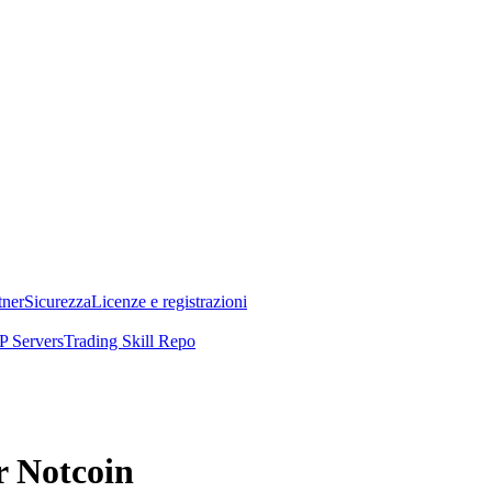
tner
Sicurezza
Licenze e registrazioni
 Servers
Trading Skill Repo
r Notcoin