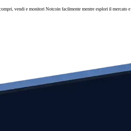
mpri, vendi e monitori Notcoin facilmente mentre esplori il mercato e ge