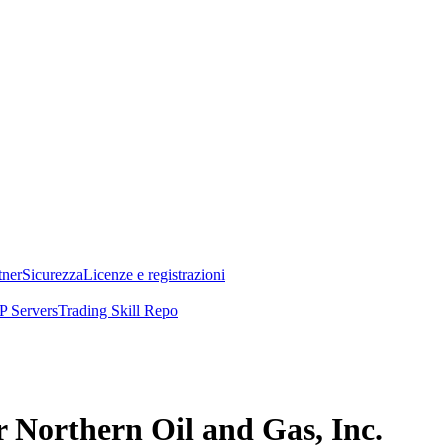
tner
Sicurezza
Licenze e registrazioni
 Servers
Trading Skill Repo
r Northern Oil and Gas, Inc.